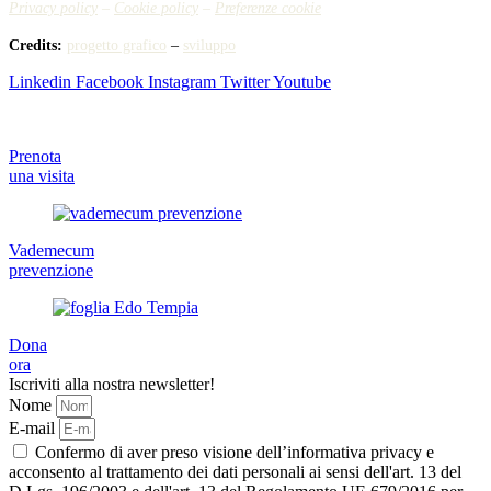
Privacy policy
–
Cookie policy
–
Preferenze cookie
Credits:
progetto grafico
–
sviluppo
Linkedin
Facebook
Instagram
Twitter
Youtube
Prenota
una visita
Vademecum
prevenzione
Dona
ora
Iscriviti alla nostra newsletter!
Nome
E-mail
Confermo di aver preso visione dell’informativa privacy e
acconsento al trattamento dei dati personali ai sensi dell'art. 13 del