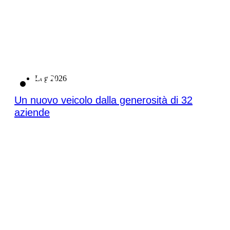
20
Lug 2026
Un nuovo veicolo dalla generosità di 32
aziende