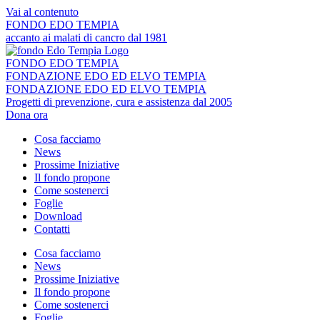
Vai al contenuto
FONDO EDO TEMPIA
accanto ai malati di cancro dal 1981
FONDO EDO TEMPIA
FONDAZIONE EDO ED ELVO TEMPIA
FONDAZIONE EDO ED ELVO TEMPIA
Progetti di prevenzione, cura e assistenza dal 2005
Dona ora
Cosa facciamo
News
Prossime Iniziative
Il fondo propone
Come sostenerci
Foglie
Download
Contatti
Cosa facciamo
News
Prossime Iniziative
Il fondo propone
Come sostenerci
Foglie