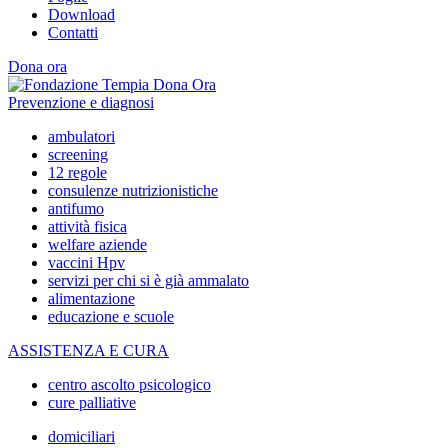
Download
Contatti
Dona ora
Prevenzione e diagnosi
ambulatori
screening
12 regole
consulenze nutrizionistiche
antifumo
attività fisica
welfare aziende
vaccini Hpv
servizi per chi si è già ammalato
alimentazione
educazione e scuole
ASSISTENZA E CURA
centro ascolto psicologico
cure palliative
domiciliari