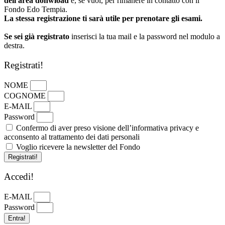
dell'area donwload
e, se vuoi, per rimanere in contatto con il
Fondo Edo Tempia.
La stessa registrazione ti sarà utile per prenotare gli esami.
Se sei già registrato
inserisci la tua mail e la password nel modulo a
destra.
Registrati!
NOME
COGNOME
E-MAIL
Password
Confermo di aver preso visione dell’informativa privacy e
acconsento al trattamento dei dati personali
Voglio ricevere la newsletter del Fondo
Registrati!
Accedi!
E-MAIL
Password
Entra!