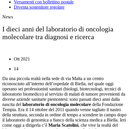
Versamenti con bollettino postale
Diventa sostenitore regolare
News
I dieci anni del laboratorio di oncologia
molecolare tra diagnosi e ricerca
Ott 2021
14
Da una piccola realtà nella sede di via Malta a un centro
riconosciuto all’interno dell’ospedale di Biella, nel quale oggi
operano sei professionisti sanitari (biologi, biotecnologi, tecnici di
laboratorio biomedico) al servizio di malati di tumore provenienti da
diverse aziende sanitarie piemontesi: sono passati dieci anni dalla
nascita del
laboratorio di oncologia molecolare
della Fondazione
Tempia. Era il 14 ottobre del 2011 quando venne tagliato il nastro
della struttura, seconda in ordine di tempo a scendere in campo dopo
il laboratorio di genomica a fianco della scienza medica a Biella. Ieri
come oggi a dirigerla c’è
Maria Scatolini
, che vive la realtà del