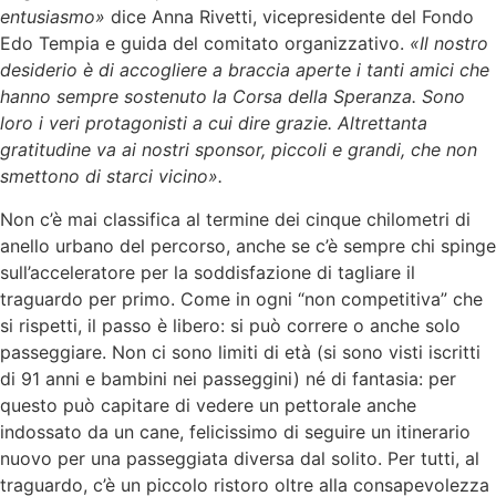
entusiasmo»
dice Anna Rivetti, vicepresidente del Fondo
Edo Tempia e guida del comitato organizzativo.
«Il nostro
desiderio è di accogliere a braccia aperte i tanti amici che
hanno sempre sostenuto la Corsa della Speranza. Sono
loro i veri protagonisti a cui dire grazie. Altrettanta
gratitudine va ai nostri sponsor, piccoli e grandi, che non
smettono di starci vicino».
Non c’è mai classifica al termine dei cinque chilometri di
anello urbano del percorso, anche se c’è sempre chi spinge
sull’acceleratore per la soddisfazione di tagliare il
traguardo per primo. Come in ogni “non competitiva” che
si rispetti, il passo è libero: si può correre o anche solo
passeggiare. Non ci sono limiti di età (si sono visti iscritti
di 91 anni e bambini nei passeggini) né di fantasia: per
questo può capitare di vedere un pettorale anche
indossato da un cane, felicissimo di seguire un itinerario
nuovo per una passeggiata diversa dal solito. Per tutti, al
traguardo, c’è un piccolo ristoro oltre alla consapevolezza