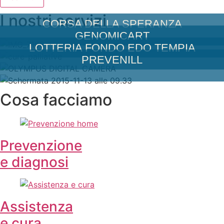
I nostri servizi
CORSA DELLA SPERANZA
GENOMICART
LOTTERIA FONDO EDO TEMPIA
PREVENILL
Cosa facciamo
Prevenzione
e diagnosi
Assistenza
e cura