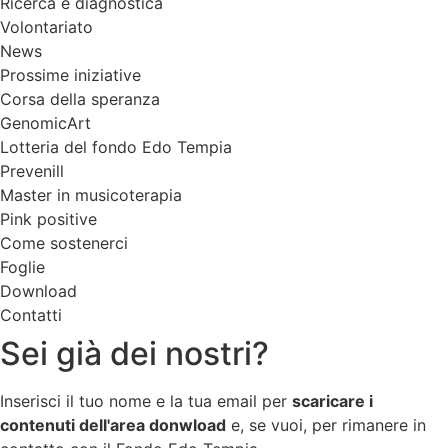
Ricerca e diagnostica
Volontariato
News
Prossime iniziative
Corsa della speranza
GenomicArt
Lotteria del fondo Edo Tempia
Prevenill
Master in musicoterapia
Pink positive
Come sostenerci
Foglie
Download
Contatti
Sei già dei nostri?
Inserisci il tuo nome e la tua email per
scaricare i
contenuti dell'area donwload
e, se vuoi, per rimanere in