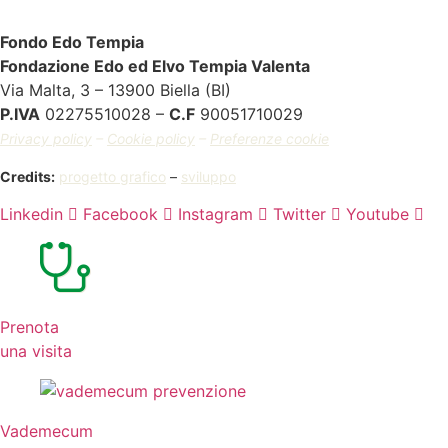
Fondo Edo Tempia
Fondazione Edo ed Elvo Tempia Valenta
Via Malta, 3 – 13900 Biella (BI)
P.IVA
02275510028 –
C.F
90051710029
Privacy policy
–
Cookie policy
–
Preferenze cookie
Credits:
progetto grafico
–
sviluppo
Linkedin
Facebook
Instagram
Twitter
Youtube
Prenota
una visita
Vademecum