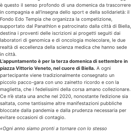
è questo il senso profondo di una domenica da trascorrere
in compagnia e all’insegna dello sport e della solidarietà: il
Fondo Edo Tempia che organizza la competizione,
supportato dal Panathlon e patrocinato dalla città di Biella,
destina i proventi delle iscrizioni ai progetti seguiti dai
laboratori di genomica e di oncologia molecolare, le due
realtà di eccellenza della scienza medica che hanno sede
in città.
L’appuntamento è per la terza domenica di settembre in
piazza Vittorio Veneto, nel cuore di Biella.
A ogni
partecipante viene tradizionalmente consegnato un
piccolo pacco-gara con uno zainetto ricordo e con la
maglietta, che i fedelissimi della corsa amano collezionare.
Ce n’è stata una anche nel 2020, nonostante l’edizione sia
saltata, come tantissime altre manifestazioni pubbliche
bloccate dalla pandemia e dalla prudenza necessaria per
evitare occasioni di contagio.
«Ogni anno siamo pronti a tornare con lo stesso