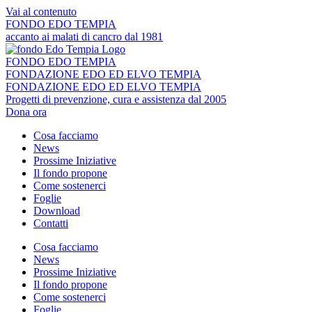
Vai al contenuto
FONDO EDO TEMPIA
accanto ai malati di cancro dal 1981
FONDO EDO TEMPIA
FONDAZIONE EDO ED ELVO TEMPIA
FONDAZIONE EDO ED ELVO TEMPIA
Progetti di prevenzione, cura e assistenza dal 2005
Dona ora
Cosa facciamo
News
Prossime Iniziative
Il fondo propone
Come sostenerci
Foglie
Download
Contatti
Cosa facciamo
News
Prossime Iniziative
Il fondo propone
Come sostenerci
Foglie