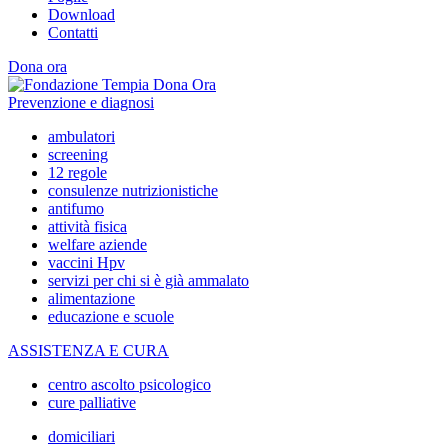
Download
Contatti
Dona ora
Prevenzione e diagnosi
ambulatori
screening
12 regole
consulenze nutrizionistiche
antifumo
attività fisica
welfare aziende
vaccini Hpv
servizi per chi si è già ammalato
alimentazione
educazione e scuole
ASSISTENZA E CURA
centro ascolto psicologico
cure palliative
domiciliari