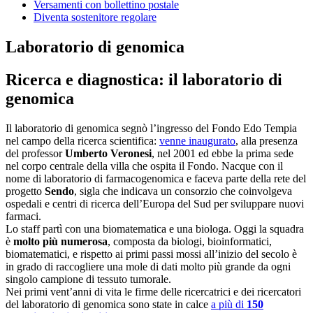
Versamenti con bollettino postale
Diventa sostenitore regolare
Laboratorio di genomica
Ricerca e diagnostica: il laboratorio di
genomica
Il laboratorio di genomica segnò l’ingresso del Fondo Edo Tempia
nel campo della ricerca scientifica:
venne inaugurato
, alla presenza
del professor
Umberto Veronesi
, nel 2001 ed ebbe la prima sede
nel corpo centrale della villa che ospita il Fondo. Nacque con il
nome di laboratorio di farmacogenomica e faceva parte della rete del
progetto
Sendo
, sigla che indicava un consorzio che coinvolgeva
ospedali e centri di ricerca dell’Europa del Sud per sviluppare nuovi
farmaci.
Lo staff partì con una biomatematica e una biologa. Oggi la squadra
è
molto più numerosa
, composta da biologi, bioinformatici,
biomatematici, e rispetto ai primi passi mossi all’inizio del secolo è
in grado di raccogliere una mole di dati molto più grande da ogni
singolo campione di tessuto tumorale.
Nei primi vent’anni di vita le firme delle ricercatrici e dei ricercatori
del laboratorio di genomica sono state in calce
a più di
150