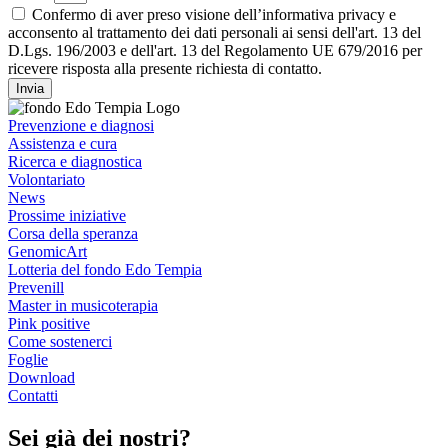
Confermo di aver preso visione dell’informativa privacy e
acconsento al trattamento dei dati personali ai sensi dell'art. 13 del
D.Lgs. 196/2003 e dell'art. 13 del Regolamento UE 679/2016 per
ricevere risposta alla presente richiesta di contatto.
Invia
Prevenzione e diagnosi
Assistenza e cura
Ricerca e diagnostica
Volontariato
News
Prossime iniziative
Corsa della speranza
GenomicArt
Lotteria del fondo Edo Tempia
Prevenill
Master in musicoterapia
Pink positive
Come sostenerci
Foglie
Download
Contatti
Sei già dei nostri?