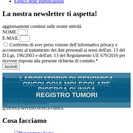
Elenco delle pubblicazioni
La nostra newsletter ti aspetta!
aggiornamenti continui sulle nostre attività
NOME
E-MAIL
Confermo di aver preso visione dell’informativa privacy e
acconsento al trattamento dei dati personali ai sensi dell'art. 13 del
D.Lgs. 196/2003 e dell'art. 13 del Regolamento UE 679/2016 per
ricevere risposta alla presente richiesta di contatto.*
Iscriviti
LABORATORIO DI GENOMICA
I nostri servizi
ONCOLOGIA MOLECOLARE
RICERCA CLINICA
REGISTRO TUMORI
Cosa facciamo