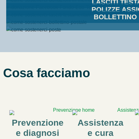
LASCITI TES
POLIZZE ASS
BOLLETTINO
Cosa facciamo
Prevenzione
Assistenza
e diagnosi
e cura