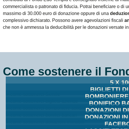
commercialista o patronato di fiducia. Potrai beneficiare o di 
massimo di 30.000 euro di donazione oppure di una
deduzio
complessivo dichiarato. Possono avere agevolazioni fiscali
an
che non è ammessa la deducibilità per le donazioni versate in 
Come sostenere il Fon
5 X 10
BIGLIETTI D
BOMBONIERE 
BONIFICO B
DONAZIONI DI
DONAZIONI I
FACEB