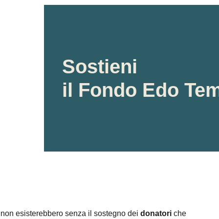
Sostieni
il Fondo Edo Te
non esisterebbero senza il sostegno dei
donatori
che