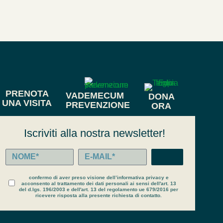
PRENOTA
VADEMECUM
DONA
UNA VISITA
PREVENZIONE
ORA
Iscriviti alla nostra newsletter!
confermo di aver preso visione dell’informativa privacy e
acconsento al trattamento dei dati personali ai sensi dell'art. 13
del d.lgs. 196/2003 e dell'art. 13 del regolamento ue 679/2016 per
ricevere risposta alla presente richiesta di contatto.