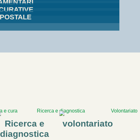
TAMENTARI
ICURATIVE
 POSTALE
Ricerca e
volontariato
diagnostica