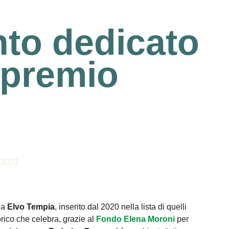
to dedicato
 premio
 2021
o a
Elvo Tempia
, inserito dal 2020 nella lista di quelli
orico che celebra, grazie al
Fondo Elena Moroni
per