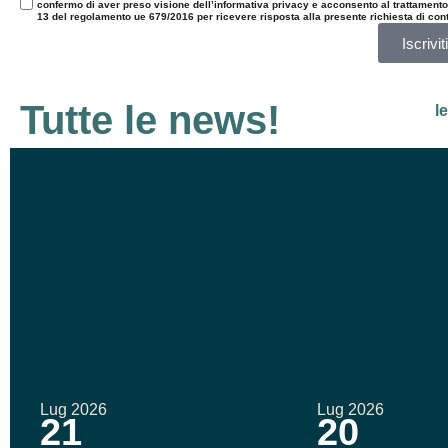
confermo di aver preso visione dell’informativa privacy e acconsento al trattamento de
13 del regolamento ue 679/2016 per ricevere risposta alla presente richiesta di cont
Iscriviti
Tutte le news!
l
Lug 2026
Lug 2026
21
20