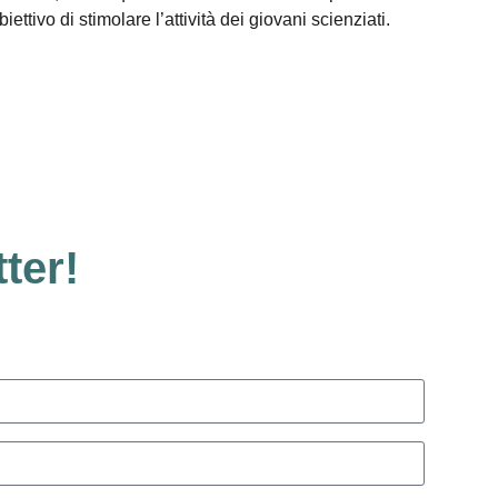
ettivo di stimolare l’attività dei giovani scienziati.
tter!