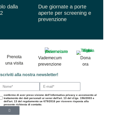
lo dalla
Due giornate a porte
32
aperte per screening e
prevenzione
Prenota
Vademecum
Dona
una visita
prevenzione
ora
Iscriviti alla nostra newsletter!
confermo di aver preso visione dell’informativa privacy e acconsento al
trattamento dei dati personali ai sensi dell'art. 13 del d.lgs. 196/2003 e
dell'art. 13 del regolamento ue 679/2016 per ricevere risposta alla
presente richiesta di contatto.