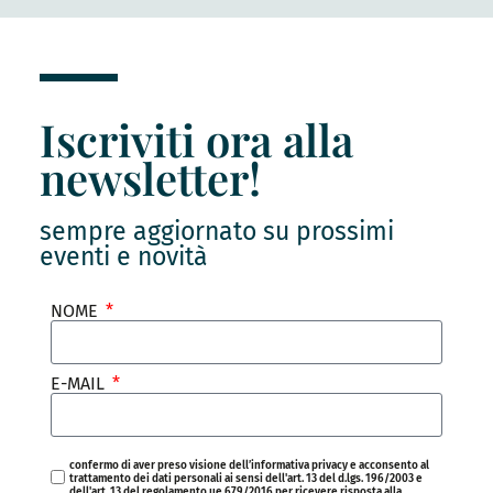
Iscriviti ora alla
newsletter!
sempre aggiornato su prossimi
eventi e novità
NOME
E-MAIL
confermo di aver preso visione dell’informativa privacy e acconsento al
trattamento dei dati personali ai sensi dell'art. 13 del d.lgs. 196/2003 e
dell'art. 13 del regolamento ue 679/2016 per ricevere risposta alla