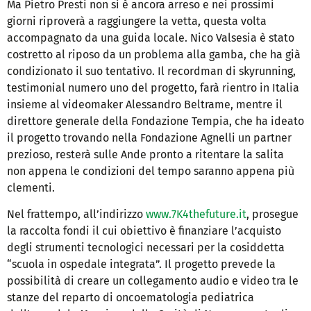
Ma Pietro Presti non si è ancora arreso e nei prossimi
giorni riproverà a raggiungere la vetta, questa volta
accompagnato da una guida locale. Nico Valsesia è stato
costretto al riposo da un problema alla gamba, che ha già
condizionato il suo tentativo. Il recordman di skyrunning,
testimonial numero uno del progetto, farà rientro in Italia
insieme al videomaker Alessandro Beltrame, mentre il
direttore generale della Fondazione Tempia, che ha ideato
il progetto trovando nella Fondazione Agnelli un partner
prezioso, resterà sulle Ande pronto a ritentare la salita
non appena le condizioni del tempo saranno appena più
clementi.
Nel frattempo, all’indirizzo
www.7K4thefuture.it
, prosegue
la raccolta fondi il cui obiettivo è finanziare l’acquisto
degli strumenti tecnologici necessari per la cosiddetta
“scuola in ospedale integrata”. Il progetto prevede la
possibilità di creare un collegamento audio e video tra le
stanze del reparto di oncoematologia pediatrica