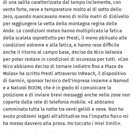
di una salita caratterizzata dal tempo inclemente, con
vento forte, neve e temperature molto al di sotto dello
zero, quando mancavano meno di mille metri di dislivello
per raggiungere la vetta della montagna regina delle
Ande. Le condizioni meteo hanno moltiplicato la fatica
della scalata soprattutto per Presti, il meno abituato alle
condizioni estreme e alla fatica, e hanno reso difficile
anche il ritorno al campo base, deciso da Nico Valsesia
per poter restare in condizioni di sicurezza per tutti. «Con
Nico abbiamo deciso di tornare indietro fino a Plaza de
Mulas» ha scritto Presti attraverso InReach, il dispositivo
di Garmin, sponsor tecnico dell’impresa insieme a Named
e a Natural BOOM, che è in grado di comunicare la
posizione e di inviare brevi messaggi anche nelle zone non
coperte dalla rete di telefonia mobile. «E abbiamo
camminato tutta la notte tra venti gelidi e neve. Non ho
avuto problemi legati all’altitudine ma l’impatto fisico mi
ha messo davvero alla prova. Ho toccato i miei limiti».