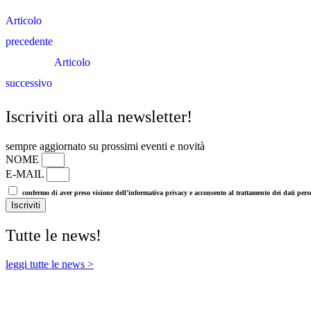
Articolo
precedente
Articolo
successivo
Iscriviti ora alla newsletter!
sempre aggiornato su prossimi eventi e novità
NOME
E-MAIL
confermo di aver preso visione dell’informativa privacy e acconsento al trattamento dei dati person
Iscriviti
Tutte le news!
leggi tutte le news >