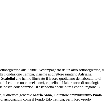
sottosegretario alla Salute. Accompagnato da un altro sottosegretario, il
ella Fondazione Tempia, insieme al direttore sanitario
Adriana
 Scatolini
che hanno illustrato il lavoro quotidiano del laboratorio di
, del colon retto e i melanomi, e quello del laboratorio di oncologia
 nostre collaborazioni si estendono anche oltre i confini regionali».
, il direttore generale
Mario Sanò
, il direttore amministrativo
Paolo
 di associazioni come il Fondo Edo Tempia, per il loro «ruolo