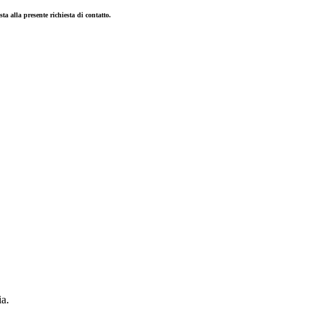
ta alla presente richiesta di contatto.
ia.