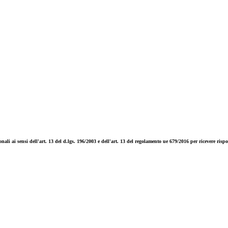
ali ai sensi dell'art. 13 del d.lgs. 196/2003 e dell'art. 13 del regolamento ue 679/2016 per ricevere rispos