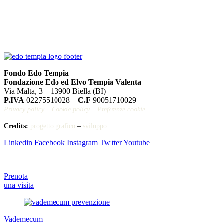
Fondo Edo Tempia
Fondazione Edo ed Elvo Tempia Valenta
Via Malta, 3 – 13900 Biella (BI)
P.IVA
02275510028 –
C.F
90051710029
Privacy policy
–
Cookie policy
–
Preferenze cookie
Credits:
progetto grafico
–
sviluppo
Linkedin
Facebook
Instagram
Twitter
Youtube
Prenota
una visita
Vademecum