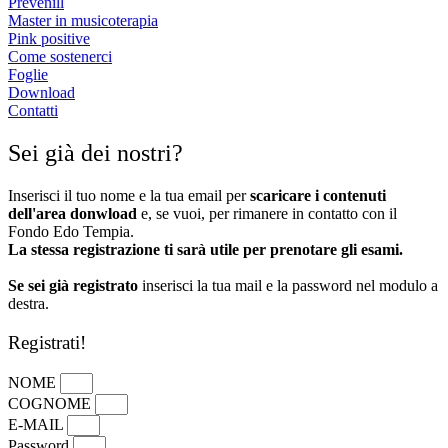
Prevenill
Master in musicoterapia
Pink positive
Come sostenerci
Foglie
Download
Contatti
Sei già dei nostri?
Inserisci il tuo nome e la tua email per
scaricare i contenuti
dell'area donwload
e, se vuoi, per rimanere in contatto con il
Fondo Edo Tempia.
La stessa registrazione ti sarà utile per prenotare gli esami.
Se sei già registrato
inserisci la tua mail e la password nel modulo a
destra.
Registrati!
NOME
COGNOME
E-MAIL
Password