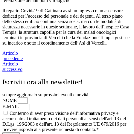
refertazione dei tamponi virologici».
Il reparto Covid-19 di Gattinara avrà un ingresso e un ascensore
dedicati per l’accesso del personale e dei degenti. Al terzo piano
dello stesso edificio continua senza sosta, ma con le modalità di
sicurezza necessarie in queste settimane, il lavoro dell’hospice Casa
Tempia, la struttura capofila per la cura dei malati oncologici
terminali in provincia di Vercelli che la Fondazione Tempia gestisce
su incarico e sotto il coordinamento dell’Asl di Vercelli.
Articolo
precedente
Articolo
successivo
Iscriviti ora alla newsletter!
sempre aggiornato su prossimi eventi e novità
NOME
E-MAIL
Confermo di aver preso visione dell’informativa privacy e
acconsento al trattamento dei dati personali ai sensi dell'art. 13 del
D.Lgs. 196/2003 e dell'art. 13 del Regolamento UE 679/2016 per
ricevere risposta alla presente richiesta di contatto.*