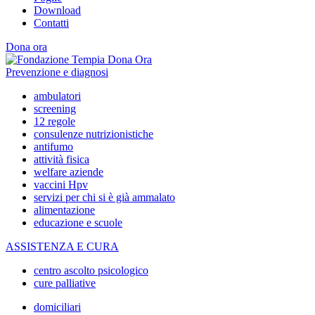
Download
Contatti
Dona ora
Prevenzione e diagnosi
ambulatori
screening
12 regole
consulenze nutrizionistiche
antifumo
attività fisica
welfare aziende
vaccini Hpv
servizi per chi si è già ammalato
alimentazione
educazione e scuole
ASSISTENZA E CURA
centro ascolto psicologico
cure palliative
domiciliari