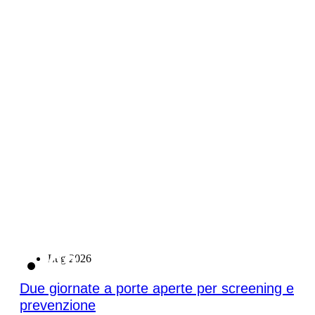
08
Lug 2026
Due giornate a porte aperte per screening e
prevenzione