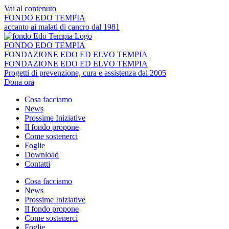
Vai al contenuto
FONDO EDO TEMPIA
accanto ai malati di cancro dal 1981
FONDO EDO TEMPIA
FONDAZIONE EDO ED ELVO TEMPIA
FONDAZIONE EDO ED ELVO TEMPIA
Progetti di prevenzione, cura e assistenza dal 2005
Dona ora
Cosa facciamo
News
Prossime Iniziative
Il fondo propone
Come sostenerci
Foglie
Download
Contatti
Cosa facciamo
News
Prossime Iniziative
Il fondo propone
Come sostenerci
Foglie