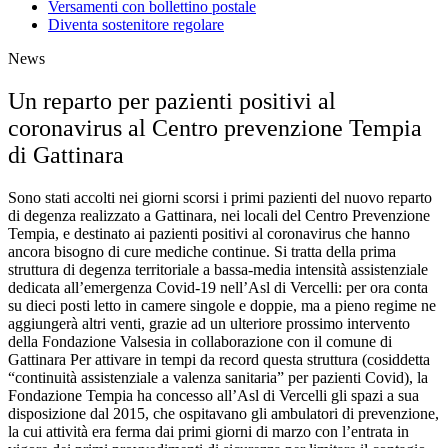
Versamenti con bollettino postale
Diventa sostenitore regolare
News
Un reparto per pazienti positivi al
coronavirus al Centro prevenzione Tempia
di Gattinara
Sono stati accolti nei giorni scorsi i primi pazienti del nuovo reparto
di degenza realizzato a Gattinara, nei locali del Centro Prevenzione
Tempia, e destinato ai pazienti positivi al coronavirus che hanno
ancora bisogno di cure mediche continue. Si tratta della prima
struttura di degenza territoriale a bassa-media intensità assistenziale
dedicata all’emergenza Covid-19 nell’Asl di Vercelli: per ora conta
su dieci posti letto in camere singole e doppie, ma a pieno regime ne
aggiungerà altri venti, grazie ad un ulteriore prossimo intervento
della Fondazione Valsesia in collaborazione con il comune di
Gattinara Per attivare in tempi da record questa struttura (cosiddetta
“continuità assistenziale a valenza sanitaria” per pazienti Covid), la
Fondazione Tempia ha concesso all’Asl di Vercelli gli spazi a sua
disposizione dal 2015, che ospitavano gli ambulatori di prevenzione,
la cui attività era ferma dai primi giorni di marzo con l’entrata in