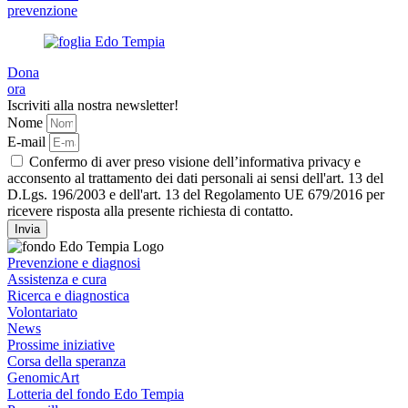
prevenzione
Dona
ora
Iscriviti alla nostra newsletter!
Nome
E-mail
Confermo di aver preso visione dell’informativa privacy e
acconsento al trattamento dei dati personali ai sensi dell'art. 13 del
D.Lgs. 196/2003 e dell'art. 13 del Regolamento UE 679/2016 per
ricevere risposta alla presente richiesta di contatto.
Invia
Prevenzione e diagnosi
Assistenza e cura
Ricerca e diagnostica
Volontariato
News
Prossime iniziative
Corsa della speranza
GenomicArt
Lotteria del fondo Edo Tempia