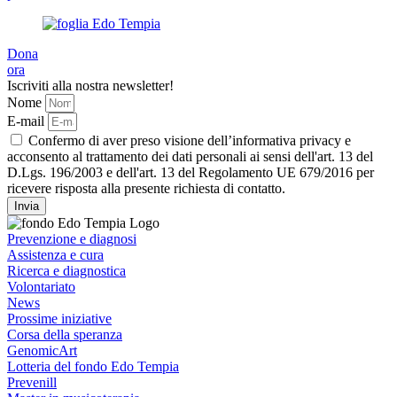
Dona
ora
Iscriviti alla nostra newsletter!
Nome
E-mail
Confermo di aver preso visione dell’informativa privacy e
acconsento al trattamento dei dati personali ai sensi dell'art. 13 del
D.Lgs. 196/2003 e dell'art. 13 del Regolamento UE 679/2016 per
ricevere risposta alla presente richiesta di contatto.
Invia
Prevenzione e diagnosi
Assistenza e cura
Ricerca e diagnostica
Volontariato
News
Prossime iniziative
Corsa della speranza
GenomicArt
Lotteria del fondo Edo Tempia
Prevenill