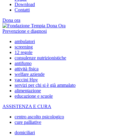
Download
Contatti
Dona ora
Prevenzione e diagnosi
ambulatori
screening
12 regole
consulenze nutrizionistiche
antifumo
attività fisica
welfare aziende
vaccini Hpv
servizi per chi si è già ammalato
alimentazione
educazione e scuole
ASSISTENZA E CURA
centro ascolto psicologico
cure palliative
domiciliari