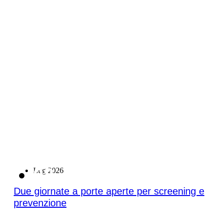
08
Lug 2026
Due giornate a porte aperte per screening e
prevenzione