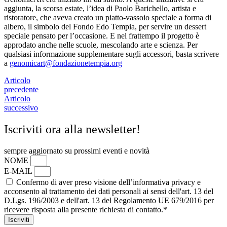
aggiunta, la scorsa estate, l’idea di Paolo Barichello, artista e
ristoratore, che aveva creato un piatto-vassoio speciale a forma di
albero, il simbolo del Fondo Edo Tempia, per servire un dessert
speciale pensato per l’occasione. E nel frattempo il progetto è
approdato anche nelle scuole, mescolando arte e scienza. Per
qualsiasi informazione supplementare sugli accessori, basta scrivere
a
genomicart@fondazionetempia.org
Articolo
precedente
Articolo
successivo
Iscriviti ora alla newsletter!
sempre aggiornato su prossimi eventi e novità
NOME
E-MAIL
Confermo di aver preso visione dell’informativa privacy e
acconsento al trattamento dei dati personali ai sensi dell'art. 13 del
D.Lgs. 196/2003 e dell'art. 13 del Regolamento UE 679/2016 per
ricevere risposta alla presente richiesta di contatto.*
Iscriviti