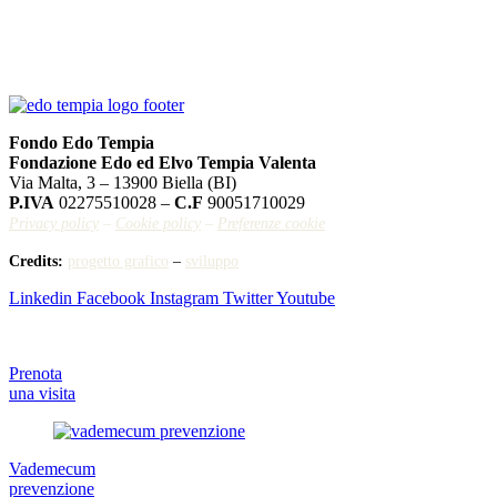
Fondo Edo Tempia
Fondazione Edo ed Elvo Tempia Valenta
Via Malta, 3 – 13900 Biella (BI)
P.IVA
02275510028 –
C.F
90051710029
Privacy policy
–
Cookie policy
–
Preferenze cookie
Credits:
progetto grafico
–
sviluppo
Linkedin
Facebook
Instagram
Twitter
Youtube
Prenota
una visita
Vademecum
prevenzione