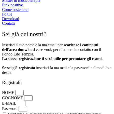
Master in musicoterapia
Pink positive
Come sostenerci
Foglie
Download
Contatti
Sei già dei nostri?
Inserisci il tuo nome e la tua email per
scaricare i contenuti
dell'area donwload
e, se vuoi, per rimanere in contatto con il
Fondo Edo Tempia.
La stessa registrazione ti sarà utile per prenotare gli esami.
Se sei già registrato
inserisci la tua mail e la password nel modulo a
destra.
Registrati!
NOME
COGNOME
E-MAIL
Password