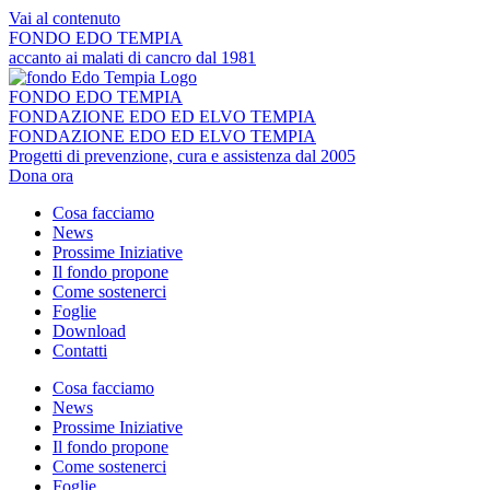
Vai al contenuto
FONDO EDO TEMPIA
accanto ai malati di cancro dal 1981
FONDO EDO TEMPIA
FONDAZIONE EDO ED ELVO TEMPIA
FONDAZIONE EDO ED ELVO TEMPIA
Progetti di prevenzione, cura e assistenza dal 2005
Dona ora
Cosa facciamo
News
Prossime Iniziative
Il fondo propone
Come sostenerci
Foglie
Download
Contatti
Cosa facciamo
News
Prossime Iniziative
Il fondo propone
Come sostenerci
Foglie