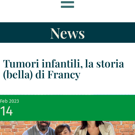
News
Tumori infantili, la storia
(bella) di Francy
Feb 2023
14