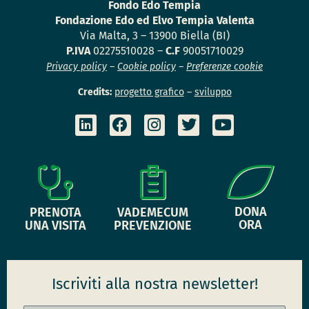
Fondo Edo Tempia
Fondazione Edo ed Elvo Tempia Valenta
Via Malta, 3 – 13900 Biella (BI)
P.IVA
02275510028 –
C.F
90051710029
Privacy policy
–
Cookie policy
–
Preferenze cookie
Credits:
progetto grafico
–
sviluppo
DONA
PRENOTA
VADEMECUM
ORA
UNA VISITA
PREVENZIONE
Iscriviti alla nostra newsletter!