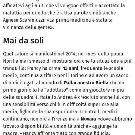
Affidatevi agli aiuti che vi vengono offerti e accettate la
malattia per quella che è». Usa parole simili anche
Agnese Scaramuzzi: «La prima medicina è stata la
vicinanza della gente».
Mai da soli
Quel calore si manifestò nel 2014, nei mesi della paura.
Non ha mai smesso di mostrarsi ora che la situazione è più
tranquilla: Francy ha ormai
13 anni
, frequenta le scuole
medie, continua a tifare per il Torino e ad avere un sacco
di amici legati al mondo di
Pallacanestro Biella
che dal
primo giorno lo ha “adottato” come un giocatore in più
della squadra. Il fratello Andrea è cresciuto anche lui, con
una sensibilità verso chi è in difficoltà superiore alla
media, figlia della sua esperienza. I controlli medici
continuano, non più a Firenze ma a
Novara
«dove abbiamo
trovato disponibilità e umanità uniche» aggiunge la
madre. «Francy affronta tutto con grande fiducia: