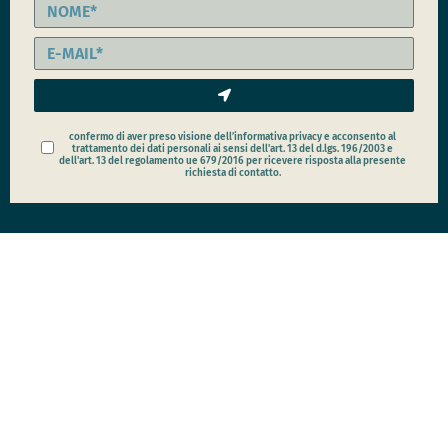
confermo di aver preso visione dell’informativa privacy e acconsento al
trattamento dei dati personali ai sensi dell'art. 13 del d.lgs. 196/2003 e
dell'art. 13 del regolamento ue 679/2016 per ricevere risposta alla presente
richiesta di contatto.