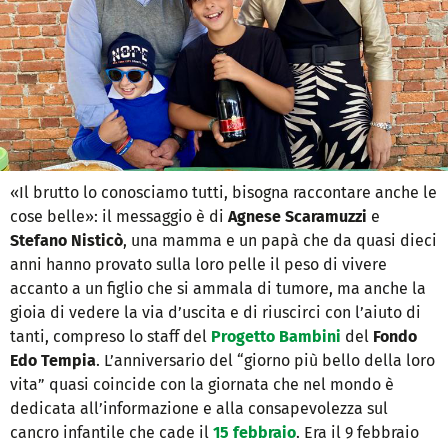
«Il brutto lo conosciamo tutti, bisogna raccontare anche le
cose belle»: il messaggio è di
Agnese Scaramuzzi
e
Stefano Nisticò
, una mamma e un papà che da quasi dieci
anni hanno provato sulla loro pelle il peso di vivere
accanto a un figlio che si ammala di tumore, ma anche la
gioia di vedere la via d’uscita e di riuscirci con l’aiuto di
tanti, compreso lo staff del
Progetto Bambini
del
Fondo
Edo Tempia
. L’anniversario del “giorno più bello della loro
vita” quasi coincide con la giornata che nel mondo è
dedicata all’informazione e alla consapevolezza sul
cancro infantile che cade il
15 febbraio
. Era il 9 febbraio