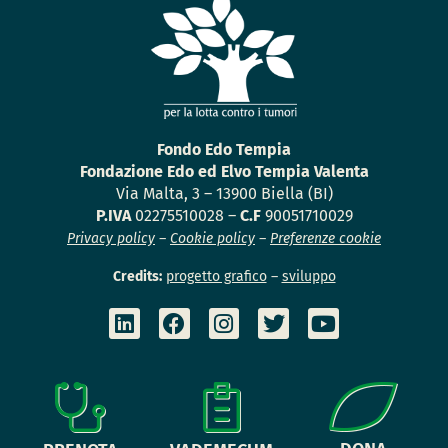
Fondo Edo Tempia
Fondazione Edo ed Elvo Tempia Valenta
Via Malta, 3 – 13900 Biella (BI)
P.IVA
02275510028 –
C.F
90051710029
Privacy policy
–
Cookie policy
–
Preferenze cookie
Credits:
progetto grafico
–
sviluppo