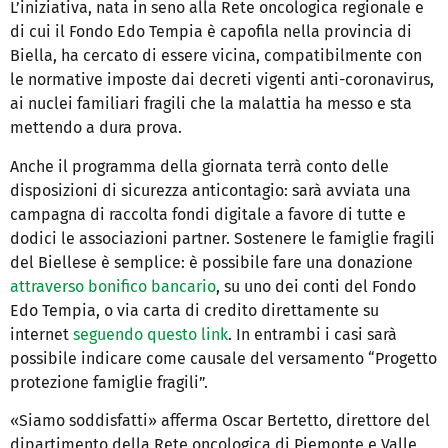
L’iniziativa, nata in seno alla Rete oncologica regionale e
di cui il Fondo Edo Tempia è capofila nella provincia di
Biella, ha cercato di essere vicina, compatibilmente con
le normative imposte dai decreti vigenti anti-coronavirus,
ai nuclei familiari fragili che la malattia ha messo e sta
mettendo a dura prova.
Anche il programma della giornata terrà conto delle
disposizioni di sicurezza anticontagio: sarà avviata una
campagna di raccolta fondi digitale a favore di tutte e
dodici le associazioni partner. Sostenere le famiglie fragili
del Biellese è semplice: è possibile fare una donazione
attraverso bonifico bancario
, su uno dei conti del Fondo
Edo Tempia, o via carta di credito direttamente su
internet
seguendo questo link
. In entrambi i casi sarà
possibile indicare come causale del versamento “Progetto
protezione famiglie fragili”.
«Siamo soddisfatti» afferma Oscar Bertetto, direttore del
dipartimento della Rete oncologica di Piemonte e Valle