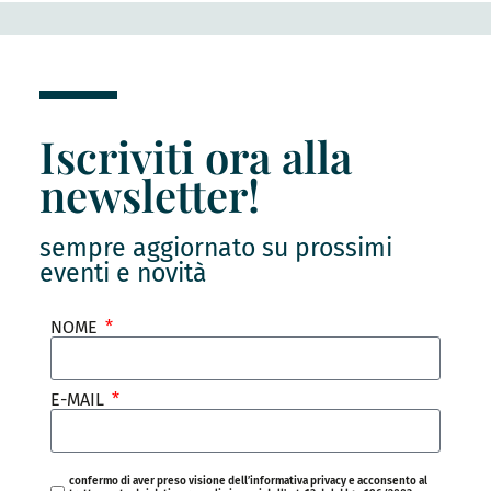
Iscriviti ora alla
newsletter!
sempre aggiornato su prossimi
eventi e novità
NOME
E-MAIL
confermo di aver preso visione dell’informativa privacy e acconsento al