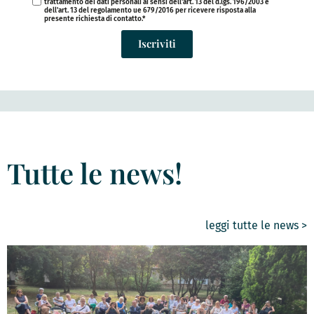
trattamento dei dati personali ai sensi dell'art. 13 del d.lgs. 196/2003 e
dell'art. 13 del regolamento ue 679/2016 per ricevere risposta alla
presente richiesta di contatto.*
Iscriviti
Tutte le news!
leggi tutte le news >