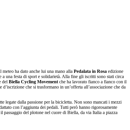
 il meteo ha dato anche lui una mano alla
Pedalata in Rosa
edizione
una festa di sport e solidarietà. Alla fine gli iscritti sono stati circa
e del
Biella Cycling Movement
che ha lavorato fianco a fianco con il
e d’iscrizione che si trasformano in un’offerta all’associazione che da
te legate dalla passione per la bicicletta. Non sono mancati i mezzi
adattato con l’aggiunta dei pedali. Tutti però hanno rigorosamente
 passaggio del plotone nel cuore di Biella, da via Italia a piazza