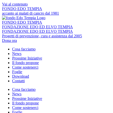
Vai al contenuto
FONDO EDO TEMPIA
accanto ai malati di cancro dal 1981
FONDO EDO TEMPIA
FONDAZIONE EDO ED ELVO TEMPIA
FONDAZIONE EDO ED ELVO TEMPIA
Progetti di prevenzione, cura e assistenza dal 2005
Dona ora
Cosa facciamo
News
Prossime Iniziative
Il fondo propone
Come sostenerci
Foglie
Download
Contatti
Cosa facciamo
News
Prossime Iniziative
Il fondo propone
Come sostenerci
Foglie