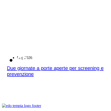
08
Lug 2026
Due giornate a porte aperte per screening e
prevenzione