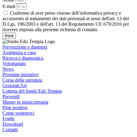
E-mail
Confermo di aver preso visione dell’informativa privacy e
acconsento al trattamento dei dati personali ai sensi dell'art. 13 del
D.Lgs. 196/2003 e dell'art. 13 del Regolamento UE 679/2016 per
ricevere risposta alla presente richiesta di contatto.
Invia
Prevenzione e diagnosi
Assistenza e cura
Ricerca e diagnostica
Volontariato
News
Prossime iniziative
Corsa della speranza
GenomicArt
Lotteria del fondo Edo Tempia
Prevenill
Master in musicoterapia
Pink positive
Come sostenerci
Foglie
Download
Contatti