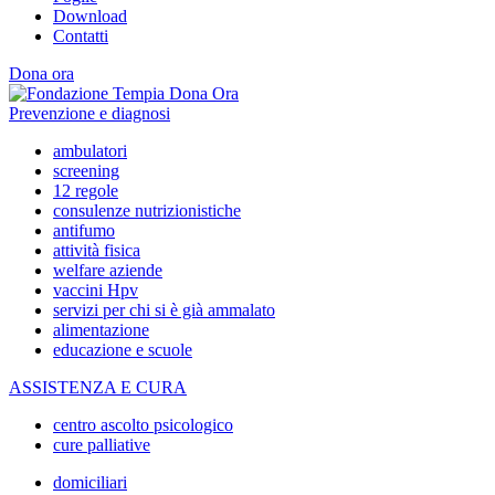
Download
Contatti
Dona ora
Prevenzione e diagnosi
ambulatori
screening
12 regole
consulenze nutrizionistiche
antifumo
attività fisica
welfare aziende
vaccini Hpv
servizi per chi si è già ammalato
alimentazione
educazione e scuole
ASSISTENZA E CURA
centro ascolto psicologico
cure palliative
domiciliari