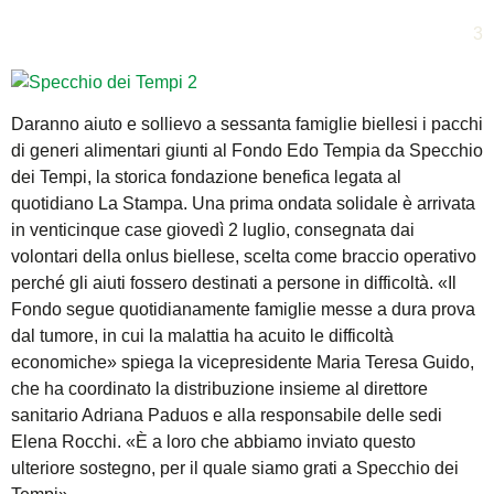
3
Daranno aiuto e sollievo a sessanta famiglie biellesi i pacchi
di generi alimentari giunti al Fondo Edo Tempia da Specchio
dei Tempi, la storica fondazione benefica legata al
quotidiano La Stampa. Una prima ondata solidale è arrivata
in venticinque case giovedì 2 luglio, consegnata dai
volontari della onlus biellese, scelta come braccio operativo
perché gli aiuti fossero destinati a persone in difficoltà. «Il
Fondo segue quotidianamente famiglie messe a dura prova
dal tumore, in cui la malattia ha acuito le difficoltà
economiche» spiega la vicepresidente Maria Teresa Guido,
che ha coordinato la distribuzione insieme al direttore
sanitario Adriana Paduos e alla responsabile delle sedi
Elena Rocchi. «È a loro che abbiamo inviato questo
ulteriore sostegno, per il quale siamo grati a Specchio dei