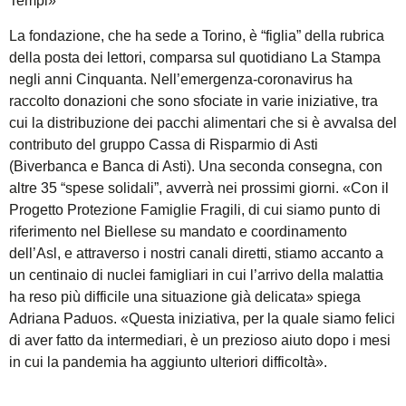
Tempi»
La fondazione, che ha sede a Torino, è “figlia” della rubrica
della posta dei lettori, comparsa sul quotidiano La Stampa
negli anni Cinquanta. Nell’emergenza-coronavirus ha
raccolto donazioni che sono sfociate in varie iniziative, tra
cui la distribuzione dei pacchi alimentari che si è avvalsa del
contributo del gruppo Cassa di Risparmio di Asti
(Biverbanca e Banca di Asti). Una seconda consegna, con
altre 35 “spese solidali”, avverrà nei prossimi giorni. «Con il
Progetto Protezione Famiglie Fragili, di cui siamo punto di
riferimento nel Biellese su mandato e coordinamento
dell’Asl, e attraverso i nostri canali diretti, stiamo accanto a
un centinaio di nuclei famigliari in cui l’arrivo della malattia
ha reso più difficile una situazione già delicata» spiega
Adriana Paduos. «Questa iniziativa, per la quale siamo felici
di aver fatto da intermediari, è un prezioso aiuto dopo i mesi
in cui la pandemia ha aggiunto ulteriori difficoltà».