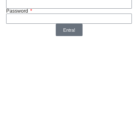
Password
Entra!