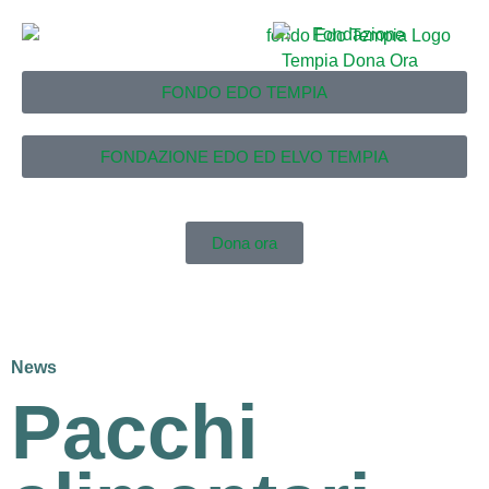
FONDO EDO TEMPIA
FONDAZIONE EDO ED ELVO TEMPIA
Dona ora
News
Pacchi