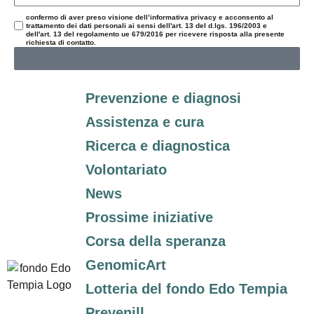
confermo di aver preso visione dell’informativa privacy e acconsento al
trattamento dei dati personali ai sensi dell'art. 13 del d.lgs. 196/2003 e
dell'art. 13 del regolamento ue 679/2016 per ricevere risposta alla presente
richiesta di contatto.
Prevenzione e diagnosi
Assistenza e cura
Ricerca e diagnostica
Volontariato
News
Prossime iniziative
Corsa della speranza
GenomicArt
Lotteria del fondo Edo Tempia
Prevenill