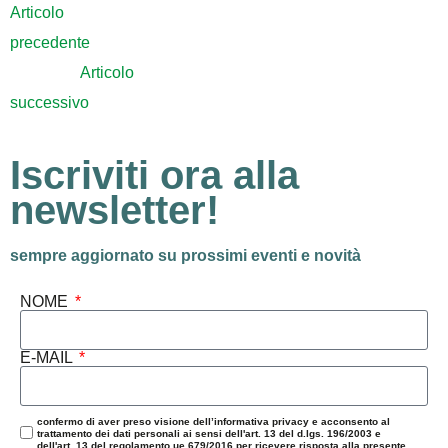
Articolo
precedente
Articolo
successivo
Iscriviti ora alla
newsletter!
sempre aggiornato su prossimi eventi e novità
NOME
E-MAIL
confermo di aver preso visione dell’informativa privacy e acconsento al
trattamento dei dati personali ai sensi dell'art. 13 del d.lgs. 196/2003 e
dell'art. 13 del regolamento ue 679/2016 per ricevere risposta alla presente