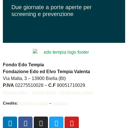
Due giornate a porte aperte per
screening e prevenzione
Fondo Edo Tempia
Fondazione Edo ed Elvo Tempia Valenta
Via Malta, 3 – 13900 Biella (BI)
P.IVA
02275510028 –
C.F
90051710029
Privacy policy
–
Cookie policy
–
Preferenze cookie
Credits:
progetto grafico
–
sviluppo