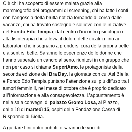
C’è chi ha scoperto di essere malata grazie alla
mammografia dei programmi di screening, chi ha fatto i conti
con l’angoscia della brutta notizia tornando di corsa dalle
vacanze, chi ha trovato sostegno e sollievo con le iniziative
del
Fondo Edo Tempia
, dal centro d’incontro psicologico
alla fisioterapia che allevia il dolore delle cicatrici fino ai
laboratori che insegnano a prendersi cura della propria pelle
e a sentirsi belle. Saranno le esperienze delle donne che
hanno superato un cancro al seno, riunitesi in un gruppo che
non per caso si chiama
SuperiAmo
, le protagoniste della
seconda edizione del
Bra Day
, la giornata con cui Asl Biella
e Fondo Edo Tempia puntano l’attenzione sul più diffuso tra i
tumori femminili, nel mese di ottobre che è proprio dedicato
all’informazione e alla consapevolezza. L’appuntamento è
nella sala convegni di
palazzo Gromo Losa
, al Piazzo,
dalle 18 di
martedì 15
, ospiti della Fondazione Cassa di
Risparmio di Biella.
A guidare l’incontro pubblico saranno le voci di