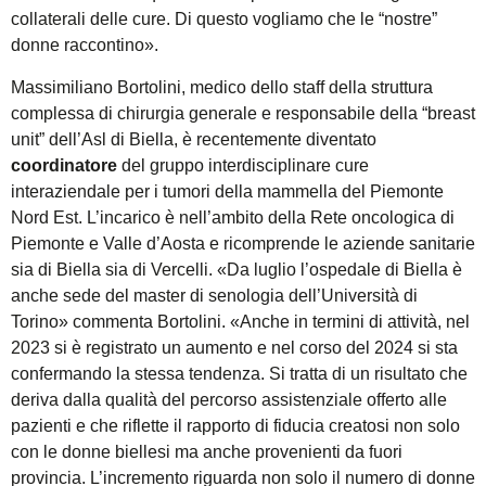
collaterali delle cure. Di questo vogliamo che le “nostre”
donne raccontino».
Massimiliano Bortolini, medico dello staff della struttura
complessa di chirurgia generale e responsabile della “breast
unit” dell’Asl di Biella, è recentemente diventato
coordinatore
del gruppo interdisciplinare cure
interaziendale per i tumori della mammella del Piemonte
Nord Est. L’incarico è nell’ambito della Rete oncologica di
Piemonte e Valle d’Aosta e ricomprende le aziende sanitarie
sia di Biella sia di Vercelli. «Da luglio l’ospedale di Biella è
anche sede del master di senologia dell’Università di
Torino» commenta Bortolini. «Anche in termini di attività, nel
2023 si è registrato un aumento e nel corso del 2024 si sta
confermando la stessa tendenza. Si tratta di un risultato che
deriva dalla qualità del percorso assistenziale offerto alle
pazienti e che riflette il rapporto di fiducia creatosi non solo
con le donne biellesi ma anche provenienti da fuori
provincia. L’incremento riguarda non solo il numero di donne