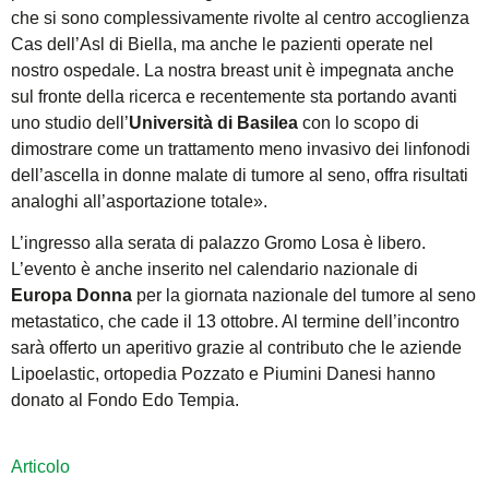
che si sono complessivamente rivolte al centro accoglienza
Cas dell’Asl di Biella, ma anche le pazienti operate nel
nostro ospedale. La nostra breast unit è impegnata anche
sul fronte della ricerca e recentemente sta portando avanti
uno studio dell’
Università di Basilea
con lo scopo di
dimostrare come un trattamento meno invasivo dei linfonodi
dell’ascella in donne malate di tumore al seno, offra risultati
analoghi all’asportazione totale».
L’ingresso alla serata di palazzo Gromo Losa è libero.
L’evento è anche inserito nel calendario nazionale di
Europa Donna
per la giornata nazionale del tumore al seno
metastatico, che cade il 13 ottobre. Al termine dell’incontro
sarà offerto un aperitivo grazie al contributo che le aziende
Lipoelastic, ortopedia Pozzato e Piumini Danesi hanno
donato al Fondo Edo Tempia.
Articolo