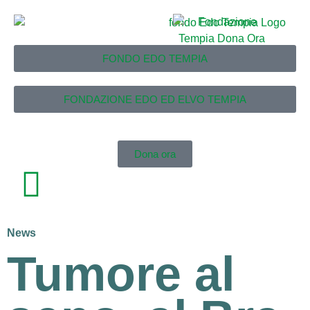
FONDO EDO TEMPIA
FONDAZIONE EDO ED ELVO TEMPIA
Dona ora
News
Tumore al