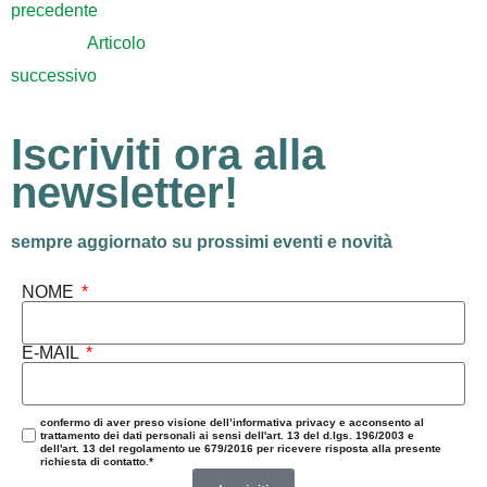
precedente
Articolo
successivo
Iscriviti ora alla
newsletter!
sempre aggiornato su prossimi eventi e novità
NOME
E-MAIL
confermo di aver preso visione dell’informativa privacy e acconsento al
trattamento dei dati personali ai sensi dell'art. 13 del d.lgs. 196/2003 e
dell'art. 13 del regolamento ue 679/2016 per ricevere risposta alla presente
richiesta di contatto.*