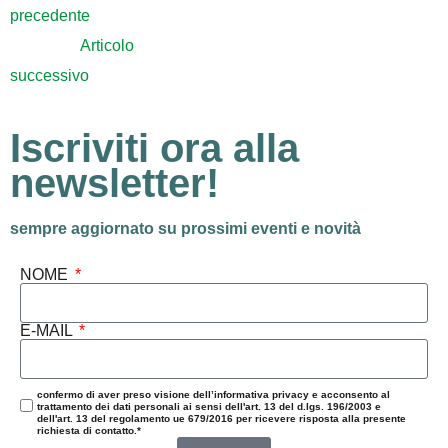
precedente
Articolo
successivo
Iscriviti ora alla
newsletter!
sempre aggiornato su prossimi eventi e novità
NOME
E-MAIL
confermo di aver preso visione dell’informativa privacy e acconsento al
trattamento dei dati personali ai sensi dell'art. 13 del d.lgs. 196/2003 e
dell'art. 13 del regolamento ue 679/2016 per ricevere risposta alla presente
richiesta di contatto.*