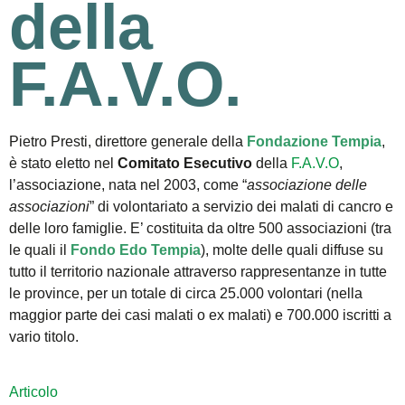
della
F.A.V.O.
Pietro Presti, direttore generale della
Fondazione Tempia
,
è stato eletto nel
Comitato Esecutivo
della
F.A.V.O
,
l’associazione, nata nel 2003, come “
associazione delle
associazioni
” di volontariato a servizio dei malati di cancro e
delle loro famiglie. E’ costituita da oltre 500 associazioni (tra
le quali il
Fondo Edo Tempia
), molte delle quali diffuse su
tutto il territorio nazionale attraverso rappresentanze in tutte
le province, per un totale di circa 25.000 volontari (nella
maggior parte dei casi malati o ex malati) e 700.000 iscritti a
vario titolo.
Articolo