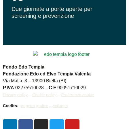
Due giornate a porte aperte per
screening e prevenzione
Fondo Edo Tempia
Fondazione Edo ed Elvo Tempia Valenta
Via Malta, 3 – 13900 Biella (BI)
P.IVA
02275510028 –
C.F
90051710029
Privacy policy
–
Cookie policy
–
Preferenze cookie
Credits:
progetto grafico
–
sviluppo