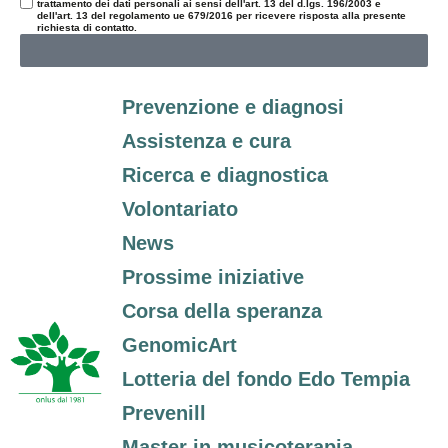
trattamento dei dati personali ai sensi dell'art. 13 del d.lgs. 196/2003 e
dell'art. 13 del regolamento ue 679/2016 per ricevere risposta alla presente
richiesta di contatto.
Prevenzione e diagnosi
Assistenza e cura
Ricerca e diagnostica
Volontariato
News
Prossime iniziative
Corsa della speranza
GenomicArt
Lotteria del fondo Edo Tempia
Prevenill
Master in musicoterapia