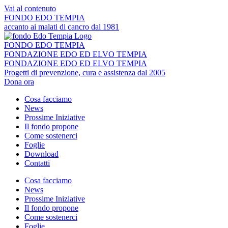
Vai al contenuto
FONDO EDO TEMPIA
accanto ai malati di cancro dal 1981
FONDO EDO TEMPIA
FONDAZIONE EDO ED ELVO TEMPIA
FONDAZIONE EDO ED ELVO TEMPIA
Progetti di prevenzione, cura e assistenza dal 2005
Dona ora
Cosa facciamo
News
Prossime Iniziative
Il fondo propone
Come sostenerci
Foglie
Download
Contatti
Cosa facciamo
News
Prossime Iniziative
Il fondo propone
Come sostenerci
Foglie