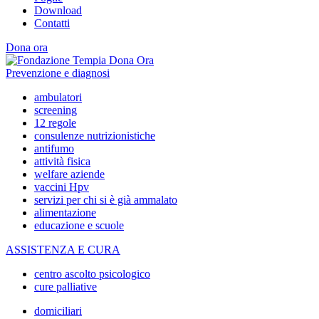
Download
Contatti
Dona ora
Prevenzione e diagnosi
ambulatori
screening
12 regole
consulenze nutrizionistiche
antifumo
attività fisica
welfare aziende
vaccini Hpv
servizi per chi si è già ammalato
alimentazione
educazione e scuole
ASSISTENZA E CURA
centro ascolto psicologico
cure palliative
domiciliari