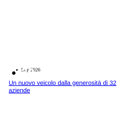
20
Lug 2026
Un nuovo veicolo dalla generosità di 32
aziende