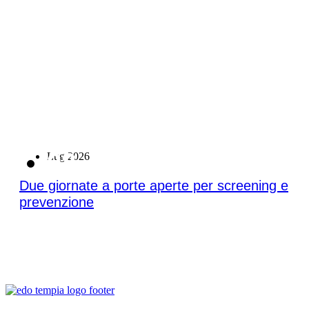
08
Lug 2026
Due giornate a porte aperte per screening e
prevenzione