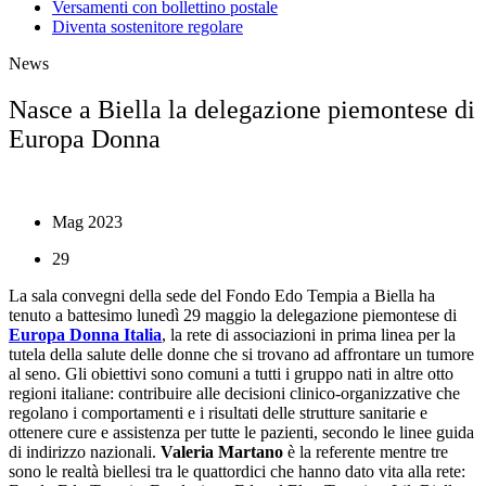
Versamenti con bollettino postale
Diventa sostenitore regolare
News
Nasce a Biella la delegazione piemontese di
Europa Donna
Mag 2023
29
La sala convegni della sede del Fondo Edo Tempia a Biella ha
tenuto a battesimo lunedì 29 maggio la delegazione piemontese di
Europa Donna Italia
, la rete di associazioni in prima linea per la
tutela della salute delle donne che si trovano ad affrontare un tumore
al seno. Gli obiettivi sono comuni a tutti i gruppo nati in altre otto
regioni italiane: contribuire alle decisioni clinico-organizzative che
regolano i comportamenti e i risultati delle strutture sanitarie e
ottenere cure e assistenza per tutte le pazienti, secondo le linee guida
di indirizzo nazionali.
Valeria Martano
è la referente mentre tre
sono le realtà biellesi tra le quattordici che hanno dato vita alla rete: