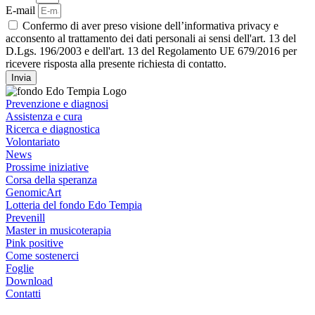
E-mail
Confermo di aver preso visione dell’informativa privacy e
acconsento al trattamento dei dati personali ai sensi dell'art. 13 del
D.Lgs. 196/2003 e dell'art. 13 del Regolamento UE 679/2016 per
ricevere risposta alla presente richiesta di contatto.
Invia
Prevenzione e diagnosi
Assistenza e cura
Ricerca e diagnostica
Volontariato
News
Prossime iniziative
Corsa della speranza
GenomicArt
Lotteria del fondo Edo Tempia
Prevenill
Master in musicoterapia
Pink positive
Come sostenerci
Foglie
Download
Contatti