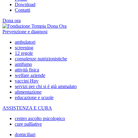
Download
Contatti
Dona ora
Prevenzione e diagnosi
ambulatori
screening
12 regole
consulenze nutrizionistiche
antifumo
attività fisica
welfare aziende
vaccini Hpv
servizi per chi si è già ammalato
alimentazione
educazione e scuole
ASSISTENZA E CURA
centro ascolto psicologico
cure palliative
domiciliari