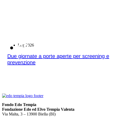
08
Lug 2026
Due giornate a porte aperte per screening e
prevenzione
Fondo Edo Tempia
Fondazione Edo ed Elvo Tempia Valenta
Via Malta, 3 – 13900 Biella (BI)