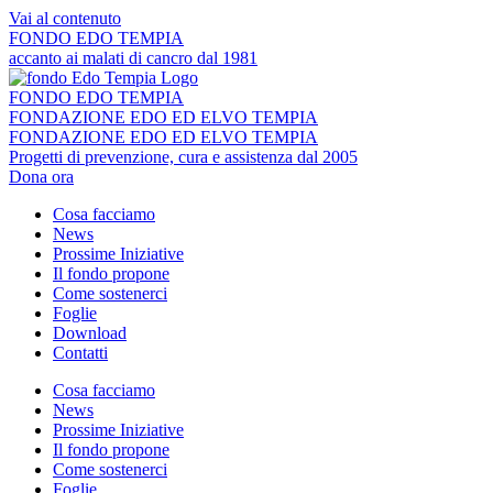
Vai al contenuto
FONDO EDO TEMPIA
accanto ai malati di cancro dal 1981
FONDO EDO TEMPIA
FONDAZIONE EDO ED ELVO TEMPIA
FONDAZIONE EDO ED ELVO TEMPIA
Progetti di prevenzione, cura e assistenza dal 2005
Dona ora
Cosa facciamo
News
Prossime Iniziative
Il fondo propone
Come sostenerci
Foglie
Download
Contatti
Cosa facciamo
News
Prossime Iniziative
Il fondo propone
Come sostenerci
Foglie