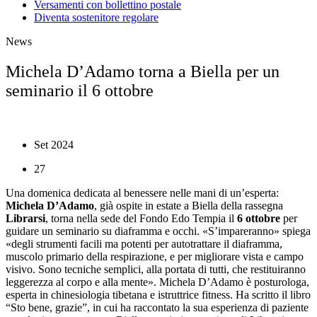
Versamenti con bollettino postale
Diventa sostenitore regolare
News
Michela D’Adamo torna a Biella per un
seminario il 6 ottobre
Set 2024
27
Una domenica dedicata al benessere nelle mani di un’esperta:
Michela D’Adamo
, già ospite in estate a Biella della rassegna
Librarsi
, torna nella sede del Fondo Edo Tempia il
6 ottobre
per
guidare un seminario su diaframma e occhi. «S’impareranno» spiega
«degli strumenti facili ma potenti per autotrattare il diaframma,
muscolo primario della respirazione, e per migliorare vista e campo
visivo. Sono tecniche semplici, alla portata di tutti, che restituiranno
leggerezza al corpo e alla mente». Michela D’Adamo è posturologa,
esperta in chinesiologia tibetana e istruttrice fitness. Ha scritto il libro
“Sto bene, grazie”, in cui ha raccontato la sua esperienza di paziente