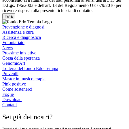
acconsento al trattamento dei dati personali ai sensi dell'art. 13 del
D.Lgs. 196/2003 e dell'art. 13 del Regolamento UE 679/2016 per
ricevere risposta alla presente richiesta di contatto.
Invia
Prevenzione e diagnosi
Assistenza e cura
Ricerca e diagnostica
Volontariato
News
Prossime iniziative
Corsa della speranza
GenomicArt
Lotteria del fondo Edo Tempia
Prevenill
Master in musicoterapia
Pink positive
Come sostenerci
Foglie
Download
Contatti
Sei già dei nostri?