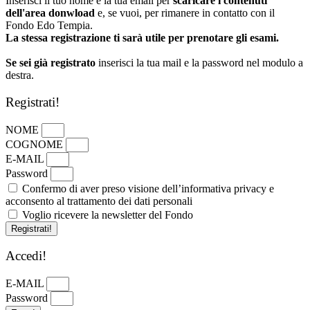
Inserisci il tuo nome e la tua email per
scaricare i contenuti
dell'area donwload
e, se vuoi, per rimanere in contatto con il
Fondo Edo Tempia.
La stessa registrazione ti sarà utile per prenotare gli esami.
Se sei già registrato
inserisci la tua mail e la password nel modulo a
destra.
Registrati!
NOME
COGNOME
E-MAIL
Password
Confermo di aver preso visione dell’informativa privacy e
acconsento al trattamento dei dati personali
Voglio ricevere la newsletter del Fondo
Registrati!
Accedi!
E-MAIL
Password