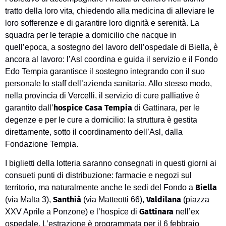
tratto della loro vita, chiedendo alla medicina di alleviare le
loro sofferenze e di garantire loro dignità e serenità. La
squadra per le terapie a domicilio che nacque in
quell’epoca, a sostegno del lavoro dell’ospedale di Biella, è
ancora al lavoro: l’Asl coordina e guida il servizio e il Fondo
Edo Tempia garantisce il sostegno integrando con il suo
personale lo staff dell’azienda sanitaria. Allo stesso modo,
nella provincia di Vercelli, il servizio di cure palliative è
hospice Casa Tempia
garantito dall’
di Gattinara, per le
degenze e per le cure a domicilio: la struttura è gestita
direttamente, sotto il coordinamento dell’Asl, dalla
Fondazione Tempia.
I biglietti della lotteria saranno consegnati in questi giorni ai
consueti punti di distribuzione: farmacie e negozi sul
Biella
territorio, ma naturalmente anche le sedi del Fondo a
Santhià
Valdilana
(via Malta 3),
(via Matteotti 66),
(piazza
Gattinara
XXV Aprile a Ponzone) e l’hospice di
nell’ex
ospedale. L’estrazione è programmata per il 6 febbraio