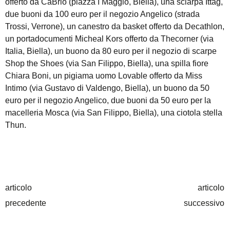
offerto da CaBrio (piazza I Maggio, Biella), una sciarpa Ïttag,
due buoni da 100 euro per il negozio Angelico (strada
Trossi, Verrone), un canestro da basket offerto da Decathlon,
un portadocumenti Micheal Kors offerto da Thecorner (via
Italia, Biella), un buono da 80 euro per il negozio di scarpe
Shop the Shoes (via San Filippo, Biella), una spilla fiore
Chiara Boni, un pigiama uomo Lovable offerto da Miss
Intimo (via Gustavo di Valdengo, Biella), un buono da 50
euro per il negozio Angelico, due buoni da 50 euro per la
macelleria Mosca (via San Filippo, Biella), una ciotola stella
Thun.
articolo
articolo
precedente
successivo