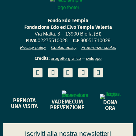
Fondo Edo Tempia
Fondazione Edo ed Elvo Tempia Valenta
Via Malta, 3 – 13900 Biella (BI)
P.IVA
C.F
02275510028 –
90051710029
Privacy policy
–
Cookie policy
–
Preferenze cookie
Credits:
progetto grafico
–
sviluppo
PRENOTA
VADEMECUM
DONA
UNA VISITA
PREVENZIONE
ORA
Iscriviti alla nostra newsletter!