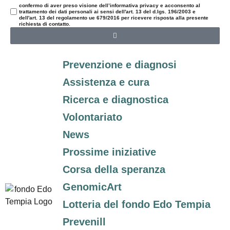
confermo di aver preso visione dell’informativa privacy e acconsento al
trattamento dei dati personali ai sensi dell'art. 13 del d.lgs. 196/2003 e
dell'art. 13 del regolamento ue 679/2016 per ricevere risposta alla presente
richiesta di contatto.
Prevenzione e diagnosi
Assistenza e cura
Ricerca e diagnostica
Volontariato
News
Prossime iniziative
Corsa della speranza
GenomicArt
Lotteria del fondo Edo Tempia
Prevenill