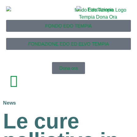
FONDO EDO TEMPIA
FONDAZIONE EDO ED ELVO TEMPIA
Dona ora
News
Le cure