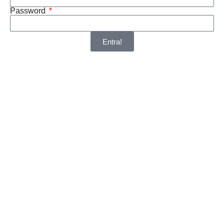
Password
Entra!