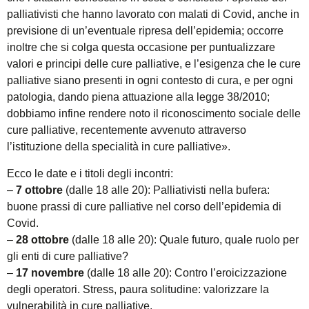
palliativisti che hanno lavorato con malati di Covid, anche in
previsione di un’eventuale ripresa dell’epidemia; occorre
inoltre che si colga questa occasione per puntualizzare
valori e principi delle cure palliative, e l’esigenza che le cure
palliative siano presenti in ogni contesto di cura, e per ogni
patologia, dando piena attuazione alla legge 38/2010;
dobbiamo infine rendere noto il riconoscimento sociale delle
cure palliative, recentemente avvenuto attraverso
l’istituzione della specialità in cure palliative».
Ecco le date e i titoli degli incontri:
–
7 ottobre
(dalle 18 alle 20): Palliativisti nella bufera:
buone prassi di cure palliative nel corso dell’epidemia di
Covid.
–
28 ottobre
(dalle 18 alle 20): Quale futuro, quale ruolo per
gli enti di cure palliative?
–
17 novembre
(dalle 18 alle 20): Contro l’eroicizzazione
degli operatori. Stress, paura solitudine: valorizzare la
vulnerabilità in cure palliative.