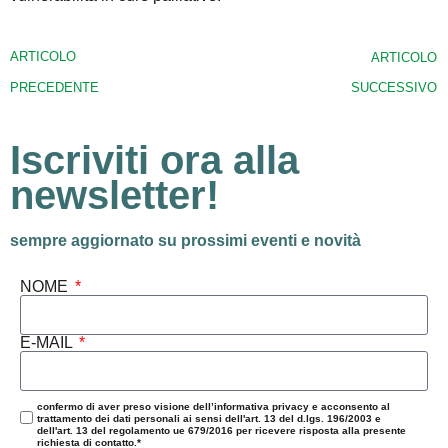
ARTICOLO
ARTICOLO
PRECEDENTE
SUCCESSIVO
Iscriviti ora alla
newsletter!
sempre aggiornato su prossimi eventi e novità
NOME
E-MAIL
confermo di aver preso visione dell’informativa privacy e acconsento al
trattamento dei dati personali ai sensi dell'art. 13 del d.lgs. 196/2003 e
dell'art. 13 del regolamento ue 679/2016 per ricevere risposta alla presente
richiesta di contatto.*