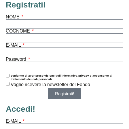
Registrati!
NOME
COGNOME
E-MAIL
Password
confermo di aver preso visione dell’informativa privacy e acconsento al
trattamento dei dati personali
Voglio ricevere la newsletter del Fondo
Registrati!
Accedi!
E-MAIL