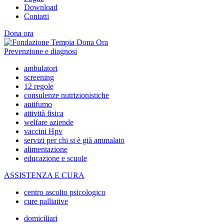
Download
Contatti
Dona ora
Prevenzione e diagnosi
ambulatori
screening
12 regole
consulenze nutrizionistiche
antifumo
attività fisica
welfare aziende
vaccini Hpv
servizi per chi si è già ammalato
alimentazione
educazione e scuole
ASSISTENZA E CURA
centro ascolto psicologico
cure palliative
domiciliari