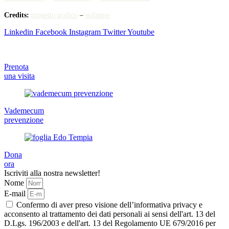
Credits:
progetto grafico
–
sviluppo
Linkedin
Facebook
Instagram
Twitter
Youtube
Prenota
una visita
Vademecum
prevenzione
Dona
ora
Iscriviti alla nostra newsletter!
Nome
E-mail
Confermo di aver preso visione dell’informativa privacy e
acconsento al trattamento dei dati personali ai sensi dell'art. 13 del
D.Lgs. 196/2003 e dell'art. 13 del Regolamento UE 679/2016 per