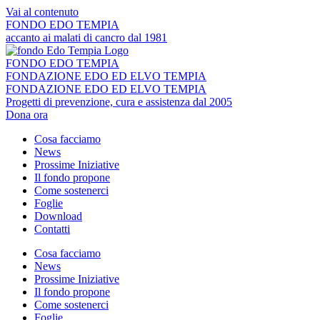
Vai al contenuto
FONDO EDO TEMPIA
accanto ai malati di cancro dal 1981
FONDO EDO TEMPIA
FONDAZIONE EDO ED ELVO TEMPIA
FONDAZIONE EDO ED ELVO TEMPIA
Progetti di prevenzione, cura e assistenza dal 2005
Dona ora
Cosa facciamo
News
Prossime Iniziative
Il fondo propone
Come sostenerci
Foglie
Download
Contatti
Cosa facciamo
News
Prossime Iniziative
Il fondo propone
Come sostenerci
Foglie