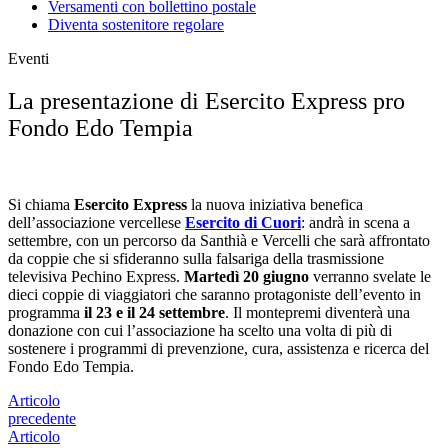
Versamenti con bollettino postale
Diventa sostenitore regolare
Eventi
La presentazione di Esercito Express pro
Fondo Edo Tempia
Si chiama
Esercito Express
la nuova iniziativa benefica
dell’associazione vercellese
Esercito di Cuori
: andrà in scena a
settembre, con un percorso da Santhià e Vercelli che sarà affrontato
da coppie che si sfideranno sulla falsariga della trasmissione
televisiva Pechino Express.
Martedì 20 giugno
verranno svelate le
dieci coppie di viaggiatori che saranno protagoniste dell’evento in
programma
il 23 e il 24 settembre
. Il montepremi diventerà una
donazione con cui l’associazione ha scelto una volta di più di
sostenere i programmi di prevenzione, cura, assistenza e ricerca del
Fondo Edo Tempia.
Articolo
precedente
Articolo