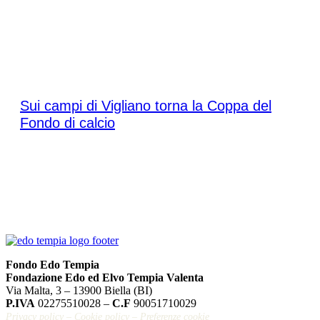
Sabato 9 maggio 2026
Sui campi di Vigliano torna la Coppa del
Fondo di calcio
Fondo Edo Tempia
Fondazione Edo ed Elvo Tempia Valenta
Via Malta, 3 – 13900 Biella (BI)
P.IVA
02275510028 –
C.F
90051710029
Privacy policy
–
Cookie policy
–
Preferenze cookie