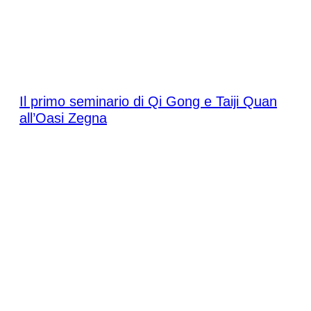
Sabato 16 maggio 2026
Il primo seminario di Qi Gong e Taiji Quan
all’Oasi Zegna