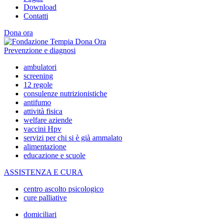
Download
Contatti
Dona ora
Prevenzione e diagnosi
ambulatori
screening
12 regole
consulenze nutrizionistiche
antifumo
attività fisica
welfare aziende
vaccini Hpv
servizi per chi si è già ammalato
alimentazione
educazione e scuole
ASSISTENZA E CURA
centro ascolto psicologico
cure palliative
domiciliari