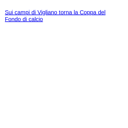
Sabato 9 maggio 2026
Sui campi di Vigliano torna la Coppa del
Fondo di calcio