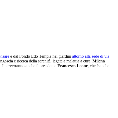
nsare
e dal Fondo Edo Tempia nei giardini
attorno alla sede di via
angoscia e ricerca della serenità, legate a malattia a cura.
Milena
. Interverranno anche il presidente
Francesco Leone
, che è anche