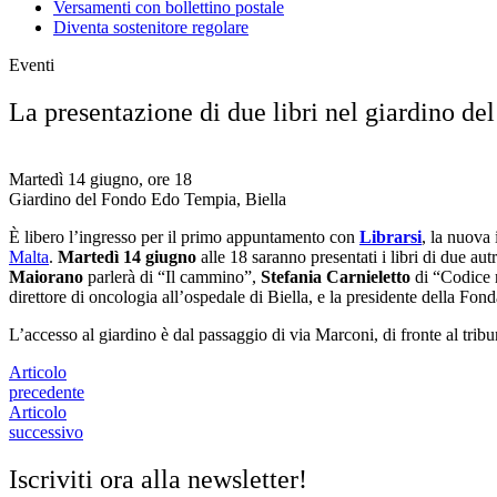
Versamenti con bollettino postale
Diventa sostenitore regolare
Eventi
La presentazione di due libri nel giardino de
Martedì 14 giugno, ore 18
Giardino del Fondo Edo Tempia, Biella
È libero l’ingresso per il primo appuntamento con
Librarsi
, la nuova 
Malta
.
Martedì 14 giugno
alle 18 saranno presentati i libri di due aut
Maiorano
parlerà di “Il cammino”,
Stefania Carnieletto
di “Codice r
direttore di oncologia all’ospedale di Biella, e la presidente della F
L’accesso al giardino è dal passaggio di via Marconi, di fronte al tribu
Articolo
precedente
Articolo
successivo
Iscriviti ora alla newsletter!