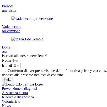
Prenota
una visita
Vademecum
prevenzione
Dona
ora
Iscriviti alla nostra newsletter!
Nome
E-mail
Confermo di aver preso visione dell’informativa privacy e acconsen
risposta alla presente richiesta di contatto.
Invia
Prevenzione e diagnosi
Assistenza e cura
Ricerca e diagnostica
Volontariato
News