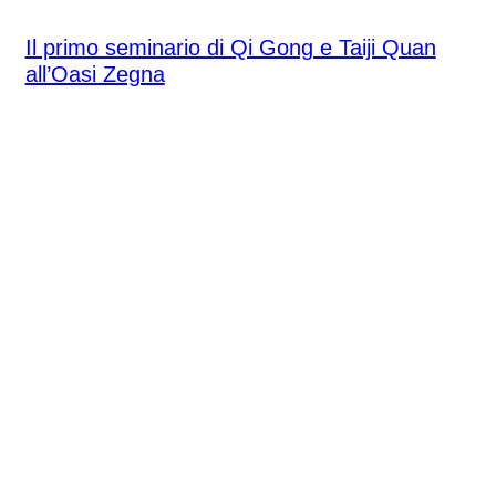
Sabato 16 maggio 2026
Il primo seminario di Qi Gong e Taiji Quan
all’Oasi Zegna