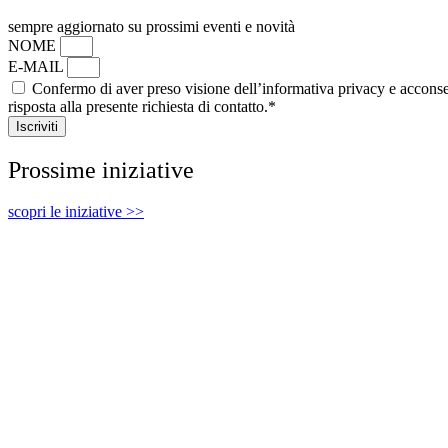
sempre aggiornato su prossimi eventi e novità
NOME
E-MAIL
Confermo di aver preso visione dell’informativa privacy e acconsen
risposta alla presente richiesta di contatto.*
Iscriviti
Prossime iniziative
scopri le iniziative >>