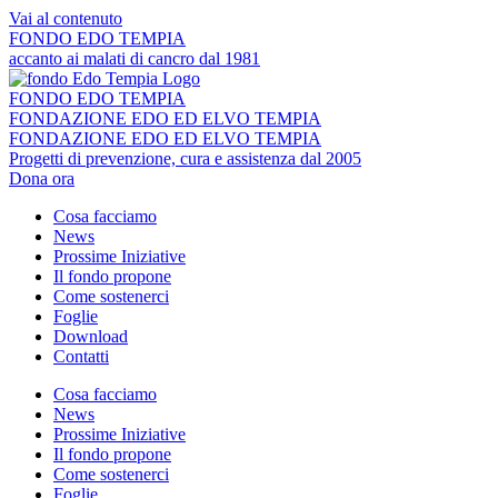
Vai al contenuto
FONDO EDO TEMPIA
accanto ai malati di cancro dal 1981
FONDO EDO TEMPIA
FONDAZIONE EDO ED ELVO TEMPIA
FONDAZIONE EDO ED ELVO TEMPIA
Progetti di prevenzione, cura e assistenza dal 2005
Dona ora
Cosa facciamo
News
Prossime Iniziative
Il fondo propone
Come sostenerci
Foglie
Download
Contatti
Cosa facciamo
News
Prossime Iniziative
Il fondo propone
Come sostenerci
Foglie