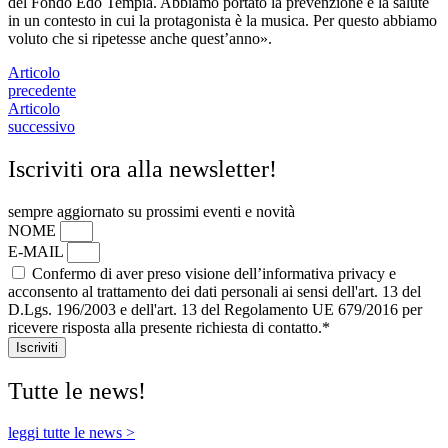
del Fondo Edo Tempia. Abbiamo portato la prevenzione e la salute
in un contesto in cui la protagonista è la musica. Per questo abbiamo
voluto che si ripetesse anche quest’anno».
Articolo
precedente
Articolo
successivo
Iscriviti ora alla newsletter!
sempre aggiornato su prossimi eventi e novità
NOME
E-MAIL
Confermo di aver preso visione dell’informativa privacy e
acconsento al trattamento dei dati personali ai sensi dell'art. 13 del
D.Lgs. 196/2003 e dell'art. 13 del Regolamento UE 679/2016 per
ricevere risposta alla presente richiesta di contatto.*
Iscriviti
Tutte le news!
leggi tutte le news >