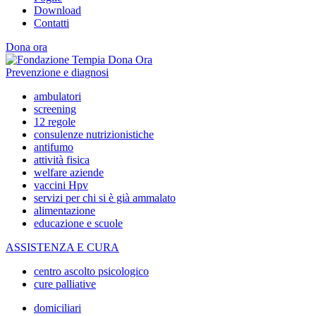
Download
Contatti
Dona ora
Prevenzione e diagnosi
ambulatori
screening
12 regole
consulenze nutrizionistiche
antifumo
attività fisica
welfare aziende
vaccini Hpv
servizi per chi si è già ammalato
alimentazione
educazione e scuole
ASSISTENZA E CURA
centro ascolto psicologico
cure palliative
domiciliari