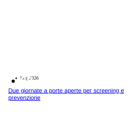
08
Lug 2026
Due giornate a porte aperte per screening e
prevenzione