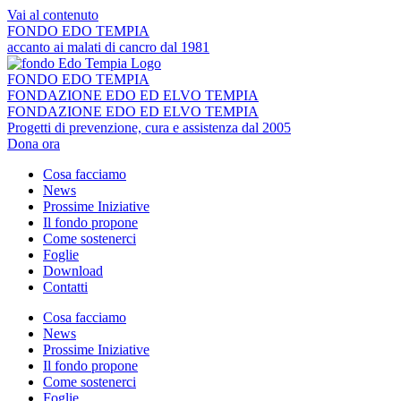
Vai al contenuto
FONDO EDO TEMPIA
accanto ai malati di cancro dal 1981
FONDO EDO TEMPIA
FONDAZIONE EDO ED ELVO TEMPIA
FONDAZIONE EDO ED ELVO TEMPIA
Progetti di prevenzione, cura e assistenza dal 2005
Dona ora
Cosa facciamo
News
Prossime Iniziative
Il fondo propone
Come sostenerci
Foglie
Download
Contatti
Cosa facciamo
News
Prossime Iniziative
Il fondo propone
Come sostenerci
Foglie