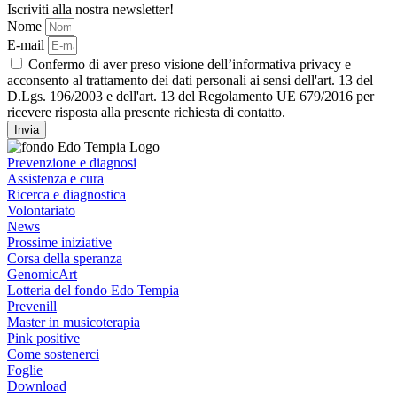
Iscriviti alla nostra newsletter!
Nome
E-mail
Confermo di aver preso visione dell’informativa privacy e
acconsento al trattamento dei dati personali ai sensi dell'art. 13 del
D.Lgs. 196/2003 e dell'art. 13 del Regolamento UE 679/2016 per
ricevere risposta alla presente richiesta di contatto.
Invia
Prevenzione e diagnosi
Assistenza e cura
Ricerca e diagnostica
Volontariato
News
Prossime iniziative
Corsa della speranza
GenomicArt
Lotteria del fondo Edo Tempia
Prevenill
Master in musicoterapia
Pink positive
Come sostenerci
Foglie
Download