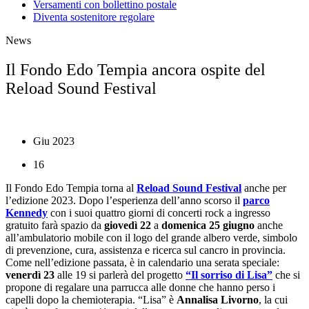
Versamenti con bollettino postale
Diventa sostenitore regolare
News
Il Fondo Edo Tempia ancora ospite del
Reload Sound Festival
Giu 2023
16
Il Fondo Edo Tempia torna al
Reload Sound Festival
anche per
l’edizione 2023. Dopo l’esperienza dell’anno scorso il
parco
Kennedy
con i suoi quattro giorni di concerti rock a ingresso
gratuito farà spazio da
giovedì 22
a
domenica 25 giugno
anche
all’ambulatorio mobile con il logo del grande albero verde, simbolo
di prevenzione, cura, assistenza e ricerca sul cancro in provincia.
Come nell’edizione passata, è in calendario una serata speciale:
venerdì 23
alle 19 si parlerà del progetto
“Il sorriso di Lisa”
che si
propone di regalare una parrucca alle donne che hanno perso i
capelli dopo la chemioterapia. “Lisa” è
Annalisa Livorno
, la cui