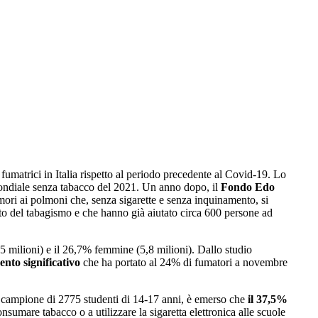
fumatrici in Italia rispetto al periodo precedente al Covid-19. Lo
 mondiale senza tabacco del 2021. Un anno dopo, il
Fondo Edo
mori ai polmoni che, senza sigarette e senza inquinamento, si
mento del tabagismo e che hanno già aiutato circa 600 persone ad
,5 milioni) e il 26,7% femmine (5,8 milioni). Dallo studio
nto significativo
che ha portato al 24% di fumatori a novembre
un campione di 2775 studenti di 14-17 anni, è emerso che
il 37,5%
nsumare tabacco o a utilizzare la sigaretta elettronica alle scuole