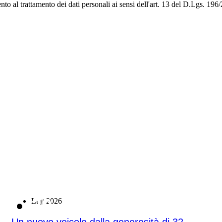
to al trattamento dei dati personali ai sensi dell'art. 13 del D.Lgs. 1
20
Lug 2026