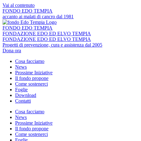
Vai al contenuto
FONDO EDO TEMPIA
accanto ai malati di cancro dal 1981
FONDO EDO TEMPIA
FONDAZIONE EDO ED ELVO TEMPIA
FONDAZIONE EDO ED ELVO TEMPIA
Progetti di prevenzione, cura e assistenza dal 2005
Dona ora
Cosa facciamo
News
Prossime Iniziative
Il fondo propone
Come sostenerci
Foglie
Download
Contatti
Cosa facciamo
News
Prossime Iniziative
Il fondo propone
Come sostenerci
Foglie