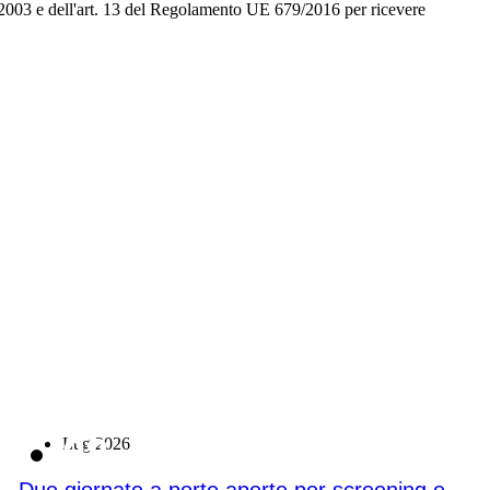
96/2003 e dell'art. 13 del Regolamento UE 679/2016 per ricevere
08
Lug 2026