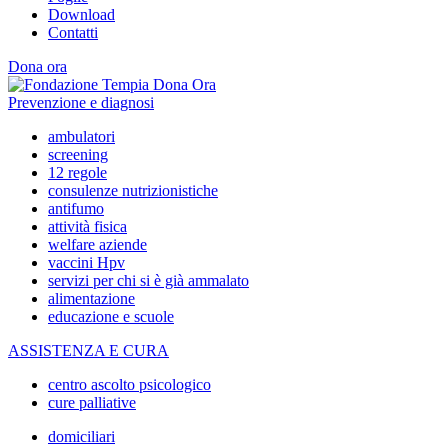
Download
Contatti
Dona ora
Prevenzione e diagnosi
ambulatori
screening
12 regole
consulenze nutrizionistiche
antifumo
attività fisica
welfare aziende
vaccini Hpv
servizi per chi si è già ammalato
alimentazione
educazione e scuole
ASSISTENZA E CURA
centro ascolto psicologico
cure palliative
domiciliari