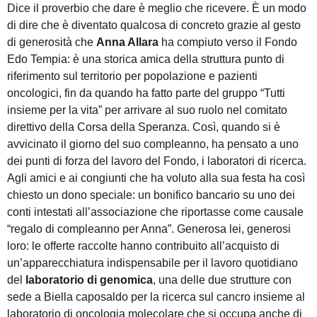
Dice il proverbio che dare è meglio che ricevere. È un modo
di dire che è diventato qualcosa di concreto grazie al gesto
di generosità che
Anna Allara
ha compiuto verso il Fondo
Edo Tempia: è una storica amica della struttura punto di
riferimento sul territorio per popolazione e pazienti
oncologici, fin da quando ha fatto parte del gruppo “Tutti
insieme per la vita” per arrivare al suo ruolo nel comitato
direttivo della Corsa della Speranza. Così, quando si è
avvicinato il giorno del suo compleanno, ha pensato a uno
dei punti di forza del lavoro del Fondo, i laboratori di ricerca.
Agli amici e ai congiunti che ha voluto alla sua festa ha così
chiesto un dono speciale: un bonifico bancario su uno dei
conti intestati all’associazione che riportasse come causale
“regalo di compleanno per Anna”. Generosa lei, generosi
loro: le offerte raccolte hanno contribuito all’acquisto di
un’apparecchiatura indispensabile per il lavoro quotidiano
del
laboratorio di genomica
, una delle due strutture con
sede a Biella caposaldo per la ricerca sul cancro insieme al
laboratorio di oncologia molecolare che si occupa anche di