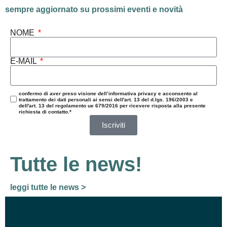
sempre aggiornato su prossimi eventi e novità
NOME
E-MAIL
confermo di aver preso visione dell’informativa privacy e acconsento al
trattamento dei dati personali ai sensi dell'art. 13 del d.lgs. 196/2003 e
dell'art. 13 del regolamento ue 679/2016 per ricevere risposta alla presente
richiesta di contatto.*
Iscriviti
Tutte le news!
leggi tutte le news >