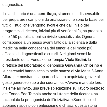
diagnostica.
Il macchinario è una
centrifuga
, strumento indispensabile
per preparare i campioni da analizzare che sono la base per
tutti gli studi che vengono svolti e che dall’inizio dei
programmi di ricerca, iniziati più di vent’anni fa, ha prodotto
oltre 150 pubblicazioni su riviste specializzate. Ognuna
corrisponde a un passo avanti fatto dalla scienza e dalla
medicina nella conoscenza dei tumori e del modo più
efficace di diagnosticarli e curarli. Nei giorni scorsi la
presidente della Fondazione Tempia
Viola Erdini
, la
direttrice del laboratorio di genomica
Giovanna Chiorino
e
le ricercatrici hanno accolto nelle stanze di via Malta 3 Anna
Allara per mostrarle l’apparecchiatura acquistata grazie al
gesto generoso suo e dei suoi amici. «Avevo mandato loro,
insieme all’invito, una breve spiegazione sul lavoro prezioso
del Fondo Edo Tempia anche sul fronte della ricerca» ha
raccontato la protagonista dell’iniziativa. «Sono felice che
abbiano risposto con entusiasmo e chissà, questa storia