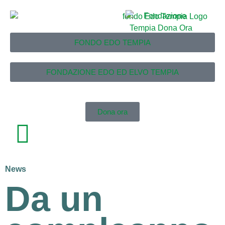
FONDO EDO TEMPIA
FONDAZIONE EDO ED ELVO TEMPIA
Dona ora
News
Da un