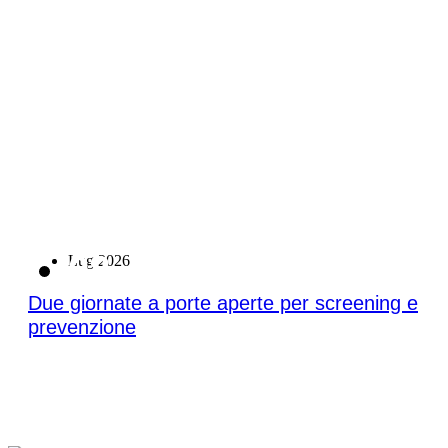
08
Lug 2026
Due giornate a porte aperte per screening e
prevenzione