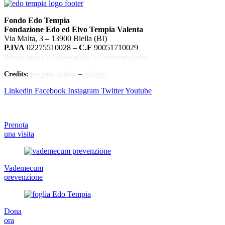
Fondo Edo Tempia
Fondazione Edo ed Elvo Tempia Valenta
Via Malta, 3 – 13900 Biella (BI)
P.IVA
02275510028 –
C.F
90051710029
Privacy policy
–
Cookie policy
–
Preferenze cookie
Credits:
progetto grafico
–
sviluppo
Linkedin
Facebook
Instagram
Twitter
Youtube
Prenota
una visita
Vademecum
prevenzione
Dona
ora