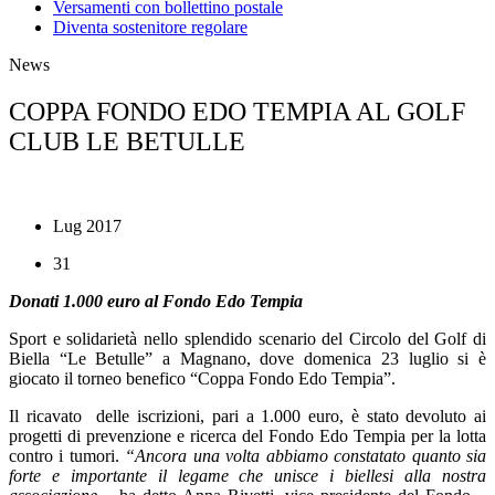
Versamenti con bollettino postale
Diventa sostenitore regolare
News
COPPA FONDO EDO TEMPIA AL GOLF
CLUB LE BETULLE
Lug 2017
31
Donati 1.000 euro al Fondo Edo Tempia
Sport e solidarietà nello splendido scenario del Circolo del Golf di
Biella “Le Betulle” a Magnano, dove domenica 23 luglio si è
giocato il torneo benefico “Coppa Fondo Edo Tempia”.
Il ricavato delle iscrizioni, pari a 1.000 euro, è stato devoluto ai
progetti di prevenzione e ricerca del Fondo Edo Tempia per la lotta
contro i tumori.
“Ancora una volta abbiamo constatato quanto sia
forte e importante il legame che unisce i biellesi alla nostra