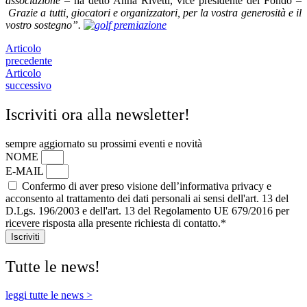
associazione –
ha detto Anna Rivetti, vice presidente del Fondo –
Grazie a tutti, giocatori e organizzatori, per la vostra generosità e il
vostro sostegno”.
Articolo
precedente
Articolo
successivo
Iscriviti ora alla newsletter!
sempre aggiornato su prossimi eventi e novità
NOME
E-MAIL
Confermo di aver preso visione dell’informativa privacy e
acconsento al trattamento dei dati personali ai sensi dell'art. 13 del
D.Lgs. 196/2003 e dell'art. 13 del Regolamento UE 679/2016 per
ricevere risposta alla presente richiesta di contatto.*
Iscriviti
Tutte le news!
leggi tutte le news >