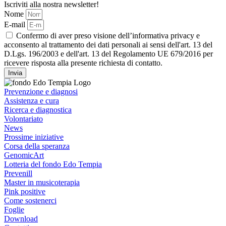
Iscriviti alla nostra newsletter!
Nome
E-mail
Confermo di aver preso visione dell’informativa privacy e
acconsento al trattamento dei dati personali ai sensi dell'art. 13 del
D.Lgs. 196/2003 e dell'art. 13 del Regolamento UE 679/2016 per
ricevere risposta alla presente richiesta di contatto.
Invia
Prevenzione e diagnosi
Assistenza e cura
Ricerca e diagnostica
Volontariato
News
Prossime iniziative
Corsa della speranza
GenomicArt
Lotteria del fondo Edo Tempia
Prevenill
Master in musicoterapia
Pink positive
Come sostenerci
Foglie
Download