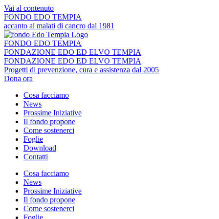
Vai al contenuto
FONDO EDO TEMPIA
accanto ai malati di cancro dal 1981
FONDO EDO TEMPIA
FONDAZIONE EDO ED ELVO TEMPIA
FONDAZIONE EDO ED ELVO TEMPIA
Progetti di prevenzione, cura e assistenza dal 2005
Dona ora
Cosa facciamo
News
Prossime Iniziative
Il fondo propone
Come sostenerci
Foglie
Download
Contatti
Cosa facciamo
News
Prossime Iniziative
Il fondo propone
Come sostenerci
Foglie