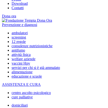
Download
Contatti
Dona ora
Prevenzione e diagnosi
ambulatori
screening
12 regole
consulenze nutrizionistiche
antifumo
attività fisica
welfare aziende
vaccini Hpv
servizi per chi si è già ammalato
alimentazione
educazione e scuole
ASSISTENZA E CURA
centro ascolto psicologico
cure palliative
domiciliari