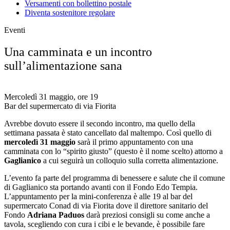
Versamenti con bollettino postale
Diventa sostenitore regolare
Eventi
Una camminata e un incontro
sull’alimentazione sana
Mercoledì 31 maggio, ore 19
Bar del supermercato di via Fiorita
Avrebbe dovuto essere il secondo incontro, ma quello della
settimana passata è stato cancellato dal maltempo. Così quello di
mercoledì 31 maggio
sarà il primo appuntamento con una
camminata con lo “spirito giusto” (questo è il nome scelto) attorno a
Gaglianico
a cui seguirà un colloquio sulla corretta alimentazione.
L’evento fa parte del programma di benessere e salute che il comune
di Gaglianico sta portando avanti con il Fondo Edo Tempia.
L’appuntamento per la mini-conferenza è alle 19 al bar del
supermercato Conad di via Fiorita dove il direttore sanitario del
Fondo
Adriana Paduos
darà preziosi consigli su come anche a
tavola, scegliendo con cura i cibi e le bevande, è possibile fare