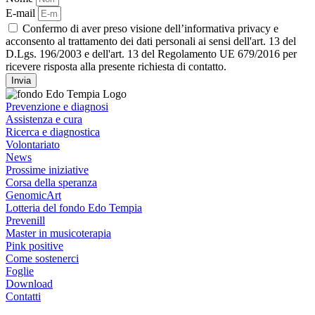
E-mail
Confermo di aver preso visione dell’informativa privacy e
acconsento al trattamento dei dati personali ai sensi dell'art. 13 del
D.Lgs. 196/2003 e dell'art. 13 del Regolamento UE 679/2016 per
ricevere risposta alla presente richiesta di contatto.
Invia
Prevenzione e diagnosi
Assistenza e cura
Ricerca e diagnostica
Volontariato
News
Prossime iniziative
Corsa della speranza
GenomicArt
Lotteria del fondo Edo Tempia
Prevenill
Master in musicoterapia
Pink positive
Come sostenerci
Foglie
Download
Contatti