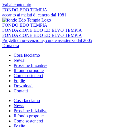
Vai al contenuto
FONDO EDO TEMPIA
accanto ai malati di cancro dal 1981
FONDO EDO TEMPIA
FONDAZIONE EDO ED ELVO TEMPIA
FONDAZIONE EDO ED ELVO TEMPIA
Progetti di prevenzione, cura e assistenza dal 2005
Dona ora
Cosa facciamo
News
Prossime Iniziative
Il fondo propone
Come sostenerci
Foglie
Download
Contatti
Cosa facciamo
News
Prossime Iniziative
Il fondo propone
Come sostenerci
Foglie