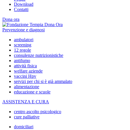
Download
Contatti
Dona ora
Prevenzione e diagnosi
ambulatori
screening
12 regole
consulenze nutrizionistiche
antifumo
attività fisica
welfare aziende
vaccini Hpv
servizi per chi si è già ammalato
alimentazione
educazione e scuole
ASSISTENZA E CURA
centro ascolto psicologico
cure palliative
domiciliari