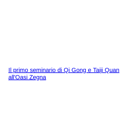
Sabato 16 maggio 2026
Il primo seminario di Qi Gong e Taiji Quan
all’Oasi Zegna