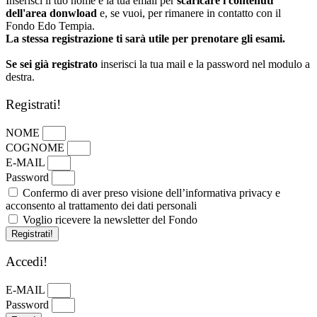
Inserisci il tuo nome e la tua email per
scaricare i contenuti
dell'area donwload
e, se vuoi, per rimanere in contatto con il
Fondo Edo Tempia.
La stessa registrazione ti sarà utile per prenotare gli esami.
Se sei già registrato
inserisci la tua mail e la password nel modulo a
destra.
Registrati!
NOME
COGNOME
E-MAIL
Password
Confermo di aver preso visione dell’informativa privacy e
acconsento al trattamento dei dati personali
Voglio ricevere la newsletter del Fondo
Registrati!
Accedi!
E-MAIL
Password