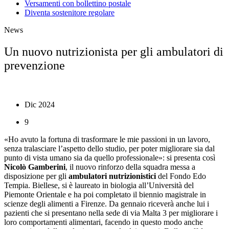
Versamenti con bollettino postale
Diventa sostenitore regolare
News
Un nuovo nutrizionista per gli ambulatori di
prevenzione
Dic 2024
9
«Ho avuto la fortuna di trasformare le mie passioni in un lavoro,
senza tralasciare l’aspetto dello studio, per poter migliorare sia dal
punto di vista umano sia da quello professionale»: si presenta così
Nicolò Gamberini
, il nuovo rinforzo della squadra messa a
disposizione per gli
ambulatori nutrizionistici
del Fondo Edo
Tempia. Biellese, si è laureato in biologia all’Università del
Piemonte Orientale e ha poi completato il biennio magistrale in
scienze degli alimenti a Firenze. Da gennaio riceverà anche lui i
pazienti che si presentano nella sede di via Malta 3 per migliorare i
loro comportamenti alimentari, facendo in questo modo anche