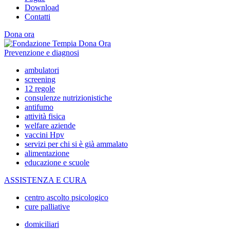
Download
Contatti
Dona ora
Prevenzione e diagnosi
ambulatori
screening
12 regole
consulenze nutrizionistiche
antifumo
attività fisica
welfare aziende
vaccini Hpv
servizi per chi si è già ammalato
alimentazione
educazione e scuole
ASSISTENZA E CURA
centro ascolto psicologico
cure palliative
domiciliari