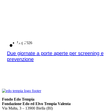
08
Lug 2026
Due giornate a porte aperte per screening e
prevenzione
Fondo Edo Tempia
Fondazione Edo ed Elvo Tempia Valenta
Via Malta, 3 – 13900 Biella (BI)