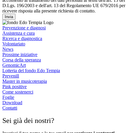
acconsento al trattamento dei dati personali ai sensi dell'art. 13 del
D.Lgs. 196/2003 e dell'art. 13 del Regolamento UE 679/2016 per
ricevere risposta alla presente richiesta di contatto.
Invia
Prevenzione e diagnosi
Assistenza e cura
Ricerca e diagnostica
Volontariato
News
Prossime iniziative
Corsa della speranza
GenomicArt
Lotteria del fondo Edo Tempia
Prevenill
Master in musicoterapia
Pink positive
Come sostenerci
Foglie
Download
Contatti
Sei già dei nostri?