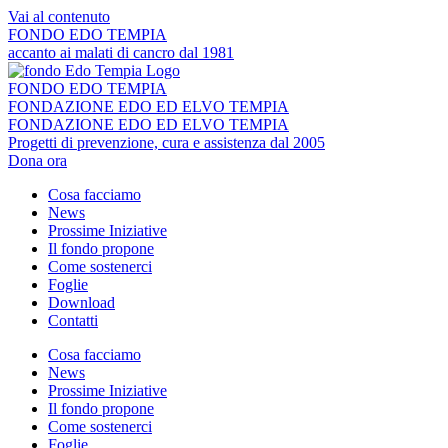
Vai al contenuto
FONDO EDO TEMPIA
accanto ai malati di cancro dal 1981
FONDO EDO TEMPIA
FONDAZIONE EDO ED ELVO TEMPIA
FONDAZIONE EDO ED ELVO TEMPIA
Progetti di prevenzione, cura e assistenza dal 2005
Dona ora
Cosa facciamo
News
Prossime Iniziative
Il fondo propone
Come sostenerci
Foglie
Download
Contatti
Cosa facciamo
News
Prossime Iniziative
Il fondo propone
Come sostenerci
Foglie