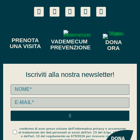
PRENOTA
VADEMECUM
DONA
UNA VISITA
PREVENZIONE
ORA
Iscriviti alla nostra newsletter!
confermo di aver preso visione dell’informativa privacy e acconsento
al trattamento dei dati personali ai sensi dell'art. 13 del d.lgs. 196/2003
e dell'art. 13 del regolamento ue 679/2016 per ricevere risposta alla
presente richiesta di contatto.