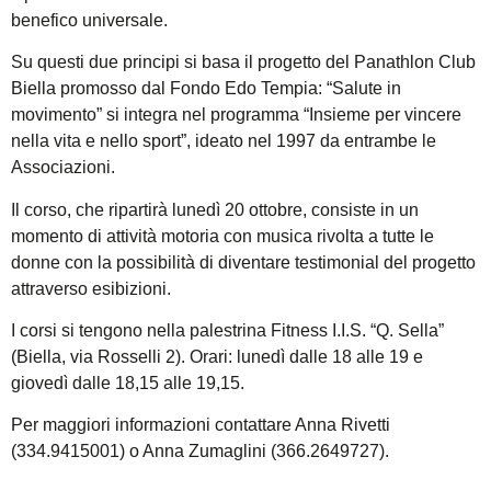
benefico universale.
Su questi due principi si basa il progetto del Panathlon Club
Biella promosso dal Fondo Edo Tempia: “Salute in
movimento” si integra nel programma “Insieme per vincere
nella vita e nello sport”, ideato nel 1997 da entrambe le
Associazioni.
Il corso, che ripartirà lunedì 20 ottobre, consiste in un
momento di attività motoria con musica rivolta a tutte le
donne con la possibilità di diventare testimonial del progetto
attraverso esibizioni.
I corsi si tengono nella palestrina Fitness I.I.S. “Q. Sella”
(Biella, via Rosselli 2). Orari: lunedì dalle 18 alle 19 e
giovedì dalle 18,15 alle 19,15.
Per maggiori informazioni contattare Anna Rivetti
(334.9415001) o Anna Zumaglini (366.2649727).