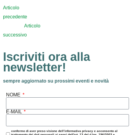
Articolo
precedente
Articolo
successivo
Iscriviti ora alla
newsletter!
sempre aggiornato su prossimi eventi e novità
NOME
E-MAIL
confermo di aver preso visione dell’informativa privacy e acconsento al
trattamento dei dati personali ai sensi dell'art. 13 del d.lgs. 196/2003 e