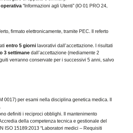
 operativa
“Informazioni agli Utenti” (IO 01 PRO 24,
ferto, firmato elettronicamente, tramite PEC. Il referto
tati
entro 5 giorni
lavorativi dall’accettazione. I risultati
o 3 settimane
dall’accettazione (mediamente 2
eguiti verranno conservate per i successivi 5 anni, salvo
 0017) per esami nella disciplina genetica medica. Il
.
o definiti i reciproci obblighi. Il mantenimento
 Accredia della competenza tecnica e gestionale del
I EN ISO 15189:2013 “Laboratori medici – Requisiti