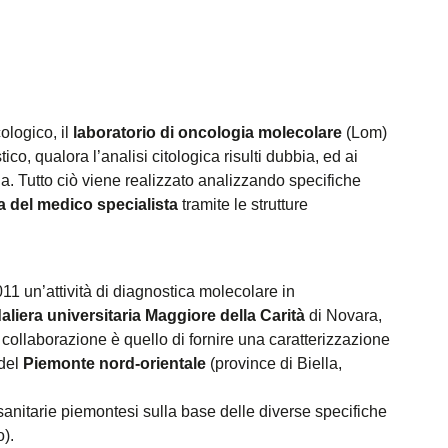
ologico, il
laboratorio di oncologia molecolare
(Lom)
co, qualora l’analisi citologica risulti dubbia, ed ai
pia. Tutto ciò viene realizzato analizzando specifiche
a del medico specialista
tramite le strutture
 un’attività di diagnostica molecolare in
liera universitaria Maggiore della Carità
di Novara,
 collaborazione è quello di fornire una caratterizzazione
 del
Piemonte nord-orientale
(province di Biella,
sanitarie piemontesi sulla base delle diverse specifiche
o).