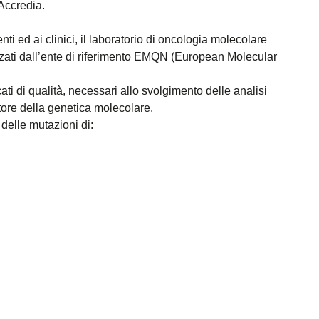
 Accredia.
enti ed ai clinici, il laboratorio di oncologia molecolare
izzati dall’ente di riferimento EMQN (European Molecular
ati di qualità, necessari allo svolgimento delle analisi
tore della genetica molecolare.
delle mutazioni di: