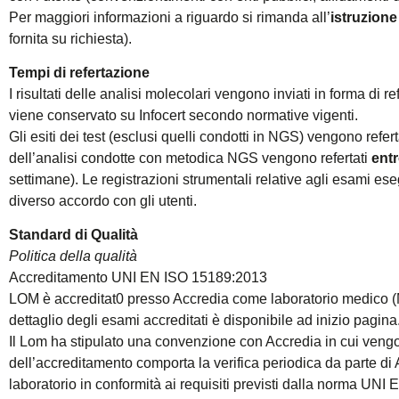
Per maggiori informazioni a riguardo si rimanda all’
istruzione
fornita su richiesta).
Tempi di refertazione
I risultati delle analisi molecolari vengono inviati in forma di re
viene conservato su Infocert secondo normative vigenti.
Gli esiti dei test (esclusi quelli condotti in NGS) vengono refer
dell’analisi condotte con metodica NGS vengono refertati
entr
settimane). Le registrazioni strumentali relative agli esami es
diverso accordo con gli utenti.
Standard di Qualità
Politica della qualità
Accreditamento UNI EN ISO 15189:2013
LOM è accreditat0 presso Accredia come laboratorio medico (M
dettaglio degli esami accreditati è disponibile ad inizio pagina
Il Lom ha stipulato una convenzione con Accredia in cui vengon
dell’accreditamento comporta la verifica periodica da parte di
laboratorio in conformità ai requisiti previsti dalla norma UN