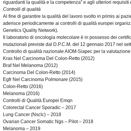
riguardanti la qualità e la competenza” e agli ulteriori requisiti
Controlli di qualità
Al fine di garantire la qualità del lavoro svolto in primis ai pazi
aderisce periodicamente ai controlli di qualità europei organ
Genetics Quality Network).
Il laboratorio di oncologia molecolare è in possesso dei certific
mutazionali previste dal D.P.C.M. del 12 gennaio 2017 nel set
Controllo di qualità nazionale AIOM-Siapec per la valutazione 
Kras Nel Carcinoma Del Colon-Retto (2012)
Braf Nel Melanoma (2012)
Carcinoma Del Colon-Retto (2014)
Egfr Nel Carcinoma Polmonare (2015)
Colon-Retto (2016)
Melanoma (2016)
Controlli di Qualità Europei Emqn
Colorectal Cancer Sporadic – 2017
Lung Cancer (Nsclc) – 2018
Ovarian Cancer Somatic Ngs – Pilot – 2018
Melanoma – 2019