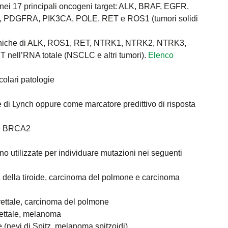
nei 17 principali oncogeni target: ALK, BRAF, EGFR,
 PDGFRA, PIK3CA, POLE, RET e ROS1 (tumori solidi
 geniche di ALK, ROS1, RET, NTRK1, NTRK2, NTRK3,
nell’RNA totale (NSCLC e altri tumori).
Elenco
colari patologie
me di Lynch oppure come marcatore predittivo di risposta
 e BRCA2
 utilizzate per individuare mutazioni nei seguenti
 della tiroide, carcinoma del polmone e carcinoma
-rettale, carcinoma del polmone
rettale, melanoma
e (nevi di Spitz, melanoma spitzoidi)