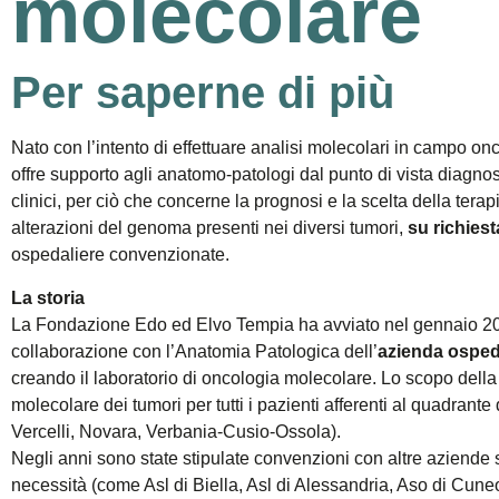
molecolare
Per saperne di più
Nato con l’intento di effettuare analisi molecolari in campo onc
offre supporto agli anatomo-patologi dal punto di vista diagnosti
clinici, per ciò che concerne la prognosi e la scelta della tera
alterazioni del genoma presenti nei diversi tumori,
su richiest
ospedaliere convenzionate.
La storia
La Fondazione Edo ed Elvo Tempia ha avviato nel gennaio 2011
collaborazione con l’Anatomia Patologica dell’
azienda ospeda
creando il laboratorio di oncologia molecolare. Lo scopo della
molecolare dei tumori per tutti i pazienti afferenti al quadrante
Vercelli, Novara, Verbania-Cusio-Ossola).
Negli anni sono state stipulate convenzioni con altre aziende 
necessità (come Asl di Biella, Asl di Alessandria, Aso di Cune