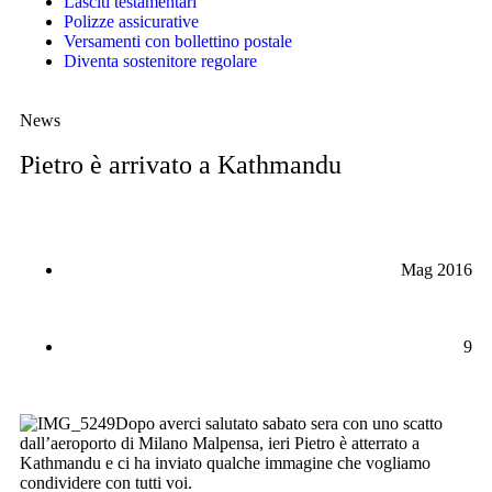
Lasciti testamentari
Polizze assicurative
Versamenti con bollettino postale
Diventa sostenitore regolare
News
Pietro è arrivato a Kathmandu
Mag 2016
9
Dopo averci salutato sabato sera con uno scatto
dall’aeroporto di Milano Malpensa, ieri Pietro è atterrato a
Kathmandu e ci ha inviato qualche immagine che vogliamo
condividere con tutti voi.