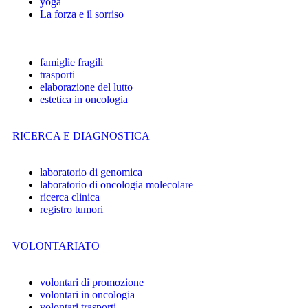
yoga
La forza e il sorriso
famiglie fragili
trasporti
elaborazione del lutto
estetica in oncologia
RICERCA E DIAGNOSTICA
laboratorio di genomica
laboratorio di oncologia molecolare
ricerca clinica
registro tumori
VOLONTARIATO
volontari di promozione
volontari in oncologia
volontari trasporti