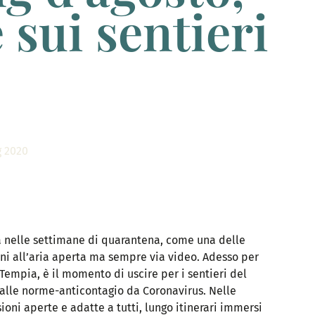
 sui sentieri
g 2020
asa nelle settimane di quarantena, come una delle
zioni all’aria aperta ma sempre via video. Adesso per
 Tempia, è il momento di uscire per i sentieri del
e alle norme-anticontagio da Coronavirus. Nelle
oni aperte e adatte a tutti, lungo itinerari immersi