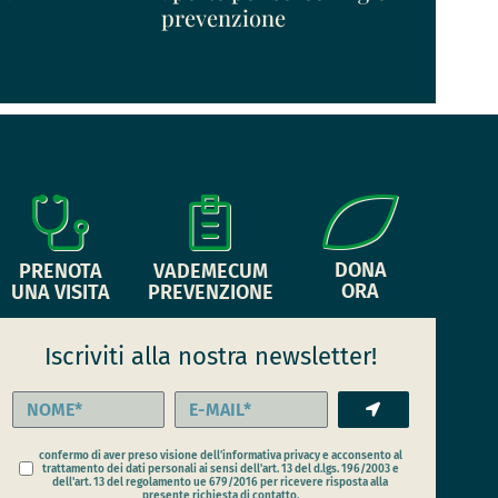
prevenzione
DONA
PRENOTA
VADEMECUM
ORA
UNA VISITA
PREVENZIONE
Iscriviti alla nostra newsletter!
confermo di aver preso visione dell’informativa privacy e acconsento al
trattamento dei dati personali ai sensi dell'art. 13 del d.lgs. 196/2003 e
dell'art. 13 del regolamento ue 679/2016 per ricevere risposta alla
presente richiesta di contatto.