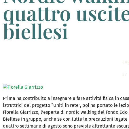
quattro uscite
biellesi
Lu
27
Prima ha contribuito a insegnare a fare attività fisica in c
istruttrici del progetto “Uniti in rete”, poi ha portato le le
Fiorella Giarrizzo, l’esperta di nordic walking del Fondo Edo
Biellese in gruppo, anche se con tutte le precauzioni legat
quattro settimane di agosto sono previste altrettante escursi