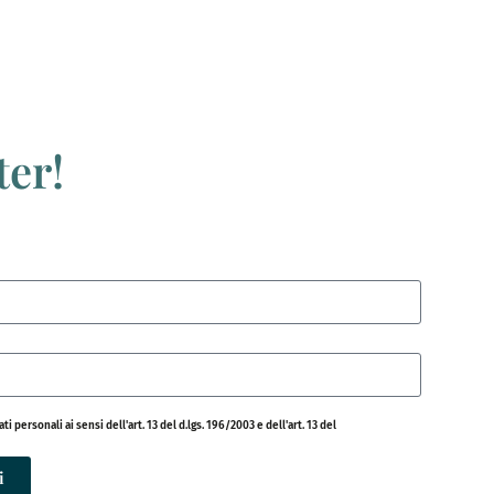
ter!
personali ai sensi dell'art. 13 del d.lgs. 196/2003 e dell'art. 13 del
i