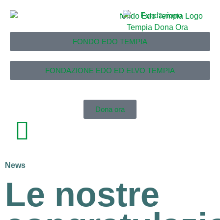
FONDO EDO TEMPIA
FONDAZIONE EDO ED ELVO TEMPIA
Dona ora
News
Le nostre