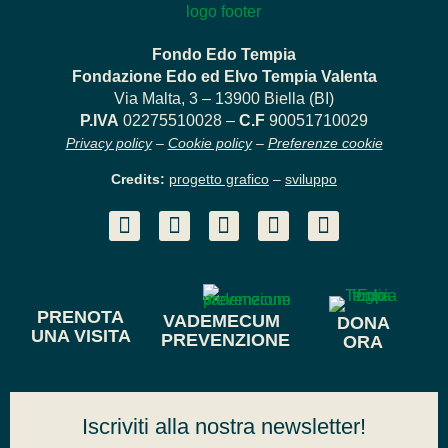
Fondo Edo Tempia
Fondazione Edo ed Elvo Tempia Valenta
Via Malta, 3 – 13900 Biella (BI)
P.IVA
02275510028 –
C.F
90051710029
Privacy policy
–
Cookie policy
–
Preferenze cookie
Credits:
progetto grafico
–
sviluppo
PRENOTA
VADEMECUM
DONA
UNA VISITA
PREVENZIONE
ORA
Iscriviti alla nostra newsletter!