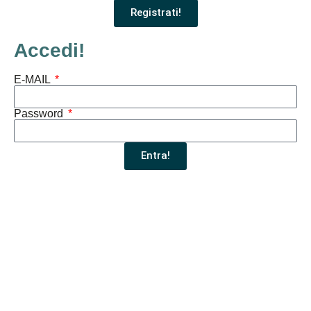
Registrati!
Accedi!
E-MAIL
Password
Entra!