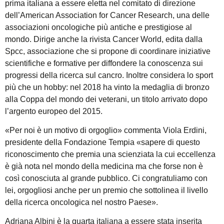
prima italiana a essere eletta nel comitato di direzione
dell’American Association for Cancer Research, una delle
associazioni oncologiche più antiche e prestigiose al
mondo. Dirige anche la rivista Cancer World, edita dalla
Spcc, associazione che si propone di coordinare iniziative
scientifiche e formative per diffondere la conoscenza sui
progressi della ricerca sul cancro. Inoltre considera lo sport
più che un hobby: nel 2018 ha vinto la medaglia di bronzo
alla Coppa del mondo dei veterani, un titolo arrivato dopo
l’argento europeo del 2015.
«Per noi è un motivo di orgoglio» commenta Viola Erdini,
presidente della Fondazione Tempia «sapere di questo
riconoscimento che premia una scienziata la cui eccellenza
è già nota nel mondo della medicina ma che forse non è
così conosciuta al grande pubblico. Ci congratuliamo con
lei, orgogliosi anche per un premio che sottolinea il livello
della ricerca oncologica nel nostro Paese».
Adriana Albini è la quarta italiana a essere stata inserita