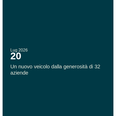
Lug 2026
20
Un nuovo veicolo dalla generosità di 32
aziende