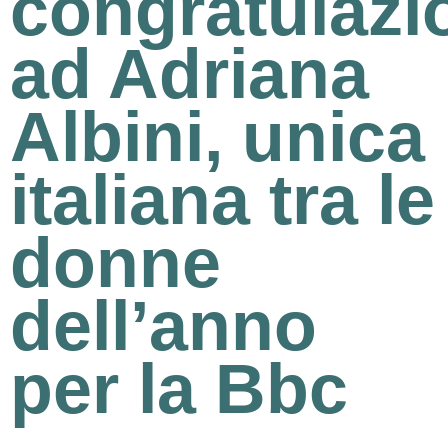
congratulazi
ad Adriana
Albini, unica
italiana tra le
donne
dell’anno
per la Bbc