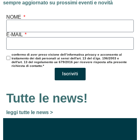
sempre aggiornato su prossimi eventi e novità
NOME
E-MAIL
confermo di aver preso visione dell’informativa privacy e acconsento al
trattamento dei dati personali ai sensi dell'art. 13 del d.lgs. 196/2003 e
dell'art. 13 del regolamento ue 679/2016 per ricevere risposta alla presente
richiesta di contatto.*
Iscriviti
Tutte le news!
leggi tutte le news >