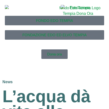
FONDO EDO TEMPIA
FONDAZIONE EDO ED ELVO TEMPIA
Dona ora
News
L’acqua dà