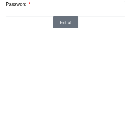
Password
Entra!