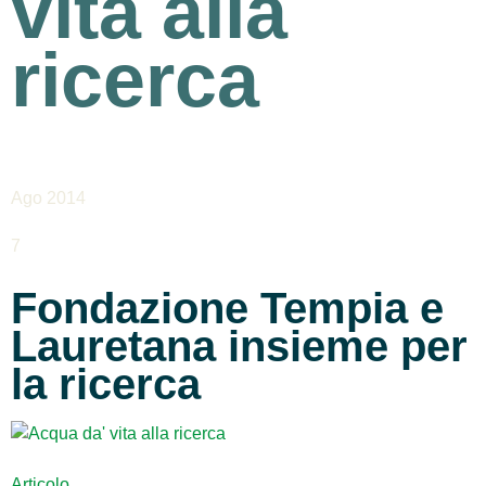
vita alla
ricerca
Ago 2014
7
Fondazione Tempia e
Lauretana insieme per
la ricerca
Articolo