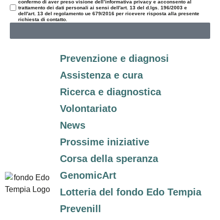
confermo di aver preso visione dell’informativa privacy e acconsento al
trattamento dei dati personali ai sensi dell'art. 13 del d.lgs. 196/2003 e
dell'art. 13 del regolamento ue 679/2016 per ricevere risposta alla presente
richiesta di contatto.
Prevenzione e diagnosi
Assistenza e cura
Ricerca e diagnostica
Volontariato
News
Prossime iniziative
Corsa della speranza
GenomicArt
Lotteria del fondo Edo Tempia
Prevenill