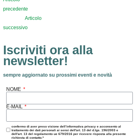
precedente
Articolo
successivo
Iscriviti ora alla
newsletter!
sempre aggiornato su prossimi eventi e novità
NOME
E-MAIL
confermo di aver preso visione dell’informativa privacy e acconsento al
trattamento dei dati personali ai sensi dell'art. 13 del d.lgs. 196/2003 e
dell'art. 13 del regolamento ue 679/2016 per ricevere risposta alla presente
richiesta di contatto.*