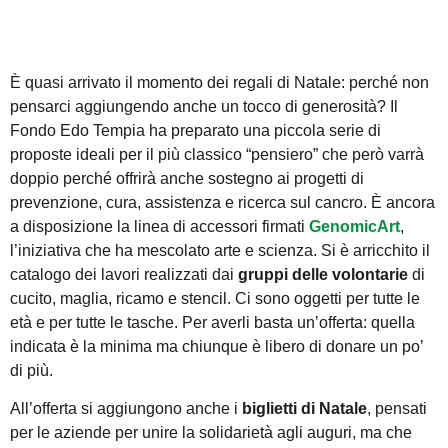
È quasi arrivato il momento dei regali di Natale: perché non
pensarci aggiungendo anche un tocco di generosità? Il
Fondo Edo Tempia ha preparato una piccola serie di
proposte ideali per il più classico “pensiero” che però varrà
doppio perché offrirà anche sostegno ai progetti di
prevenzione, cura, assistenza e ricerca sul cancro. È ancora
a disposizione la linea di accessori firmati
GenomicArt
,
l’iniziativa che ha mescolato arte e scienza. Si è arricchito il
catalogo dei lavori realizzati dai
gruppi delle volontarie
di
cucito, maglia, ricamo e stencil. Ci sono oggetti per tutte le
età e per tutte le tasche. Per averli basta un’offerta: quella
indicata è la minima ma chiunque è libero di donare un po’
di più.
All’offerta si aggiungono anche i
biglietti di Natale
, pensati
per le aziende per unire la solidarietà agli auguri, ma che