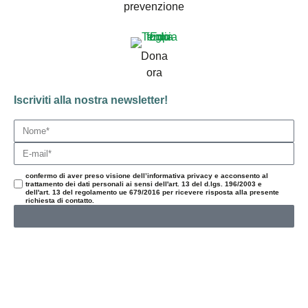
prevenzione
Dona
ora
Iscriviti alla nostra newsletter!
confermo di aver preso visione dell’informativa privacy e acconsento al
trattamento dei dati personali ai sensi dell'art. 13 del d.lgs. 196/2003 e
dell'art. 13 del regolamento ue 679/2016 per ricevere risposta alla presente
richiesta di contatto.