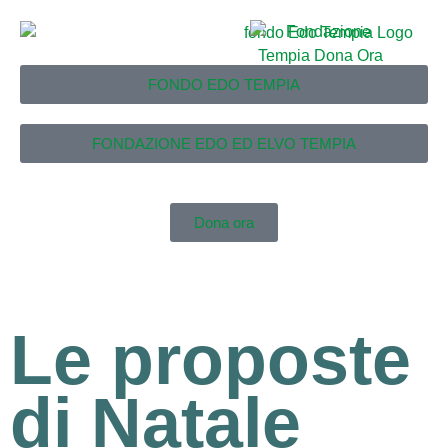
FONDO EDO TEMPIA
FONDAZIONE EDO ED ELVO TEMPIA
Dona ora
Le proposte
di Natale