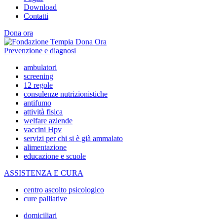
Download
Contatti
Dona ora
Prevenzione e diagnosi
ambulatori
screening
12 regole
consulenze nutrizionistiche
antifumo
attività fisica
welfare aziende
vaccini Hpv
servizi per chi si è già ammalato
alimentazione
educazione e scuole
ASSISTENZA E CURA
centro ascolto psicologico
cure palliative
domiciliari