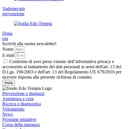
Vademecum
prevenzione
Dona
ora
Iscriviti alla nostra newsletter!
Nome
E-mail
Confermo di aver preso visione dell’informativa privacy e
acconsento al trattamento dei dati personali ai sensi dell'art. 13 del
D.Lgs. 196/2003 e dell'art. 13 del Regolamento UE 679/2016 per
ricevere risposta alla presente richiesta di contatto.
Invia
Prevenzione e diagnosi
Assistenza e cura
Ricerca e diagnostica
Volontariato
News
Prossime iniziative
Corsa della speranza