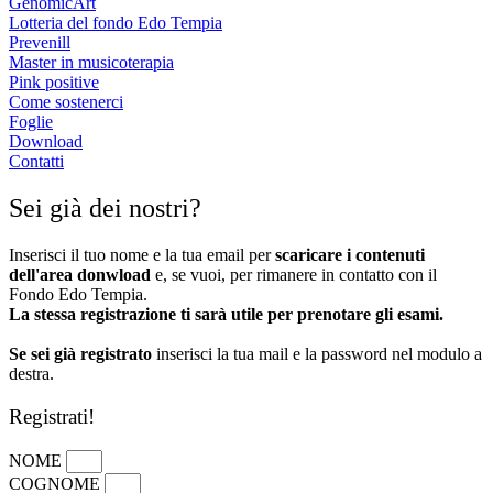
GenomicArt
Lotteria del fondo Edo Tempia
Prevenill
Master in musicoterapia
Pink positive
Come sostenerci
Foglie
Download
Contatti
Sei già dei nostri?
Inserisci il tuo nome e la tua email per
scaricare i contenuti
dell'area donwload
e, se vuoi, per rimanere in contatto con il
Fondo Edo Tempia.
La stessa registrazione ti sarà utile per prenotare gli esami.
Se sei già registrato
inserisci la tua mail e la password nel modulo a
destra.
Registrati!
NOME
COGNOME