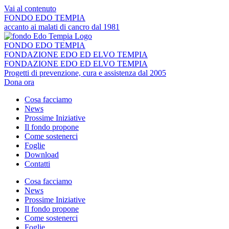
Vai al contenuto
FONDO EDO TEMPIA
accanto ai malati di cancro dal 1981
FONDO EDO TEMPIA
FONDAZIONE EDO ED ELVO TEMPIA
FONDAZIONE EDO ED ELVO TEMPIA
Progetti di prevenzione, cura e assistenza dal 2005
Dona ora
Cosa facciamo
News
Prossime Iniziative
Il fondo propone
Come sostenerci
Foglie
Download
Contatti
Cosa facciamo
News
Prossime Iniziative
Il fondo propone
Come sostenerci
Foglie