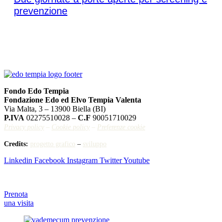
prevenzione
Fondo Edo Tempia
Fondazione Edo ed Elvo Tempia Valenta
Via Malta, 3 – 13900 Biella (BI)
P.IVA
02275510028 –
C.F
90051710029
Privacy policy
–
Cookie policy
–
Preferenze cookie
Credits:
progetto grafico
–
sviluppo
Linkedin
Facebook
Instagram
Twitter
Youtube
Prenota
una visita